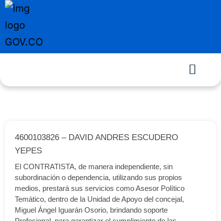
4600103826 – DAVID ANDRES ESCUDERO
YEPES
El CONTRATISTA, de manera independiente, sin
subordinación o dependencia, utilizando sus propios
medios, prestará sus servicios como Asesor Político
Temático, dentro de la Unidad de Apoyo del concejal,
Miguel Ángel Iguarán Osorio, brindando soporte
Profesional, para garantizar el cumplimiento de las