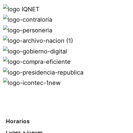
Horarios
Lunes a jueves