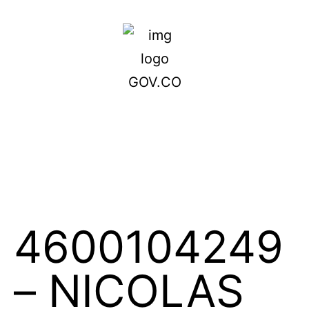
4600104249
– NICOLAS