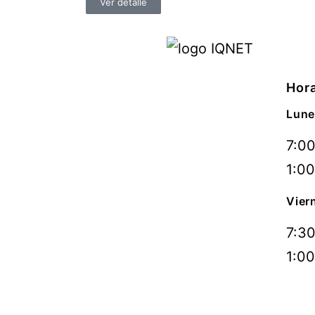
Ver detalle
Hora
Lune
7:00
1:00
Vier
7:30
1:00