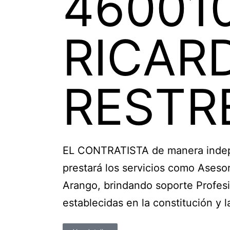
46001
RICAR
RESTR
EL CONTRATISTA de manera indepen
prestará los servicios como Aseso
Arango, brindando soporte Profesio
establecidas en la constitución y l