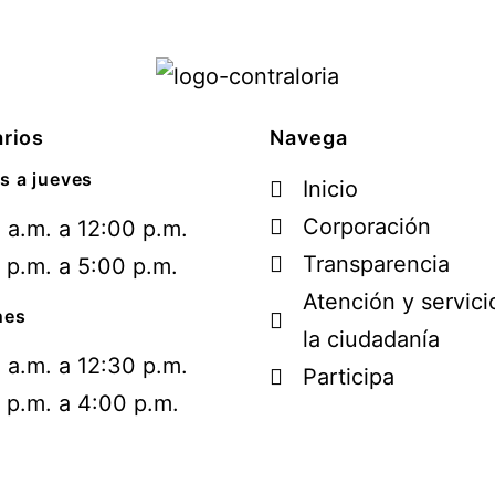
rios
Navega
s a jueves
Inicio
Corporación
 a.m. a 12:00 p.m.
Transparencia
 p.m. a 5:00 p.m.
Atención y servici
nes
la ciudadanía
 a.m. a 12:30 p.m.
Participa
 p.m. a 4:00 p.m.