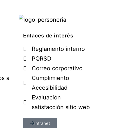
Enlaces de interés
Reglamento interno
PQRSD
Correo corporativo
os a
Cumplimiento
Accesibilidad
Evaluación
satisfacción sitio web
Intranet