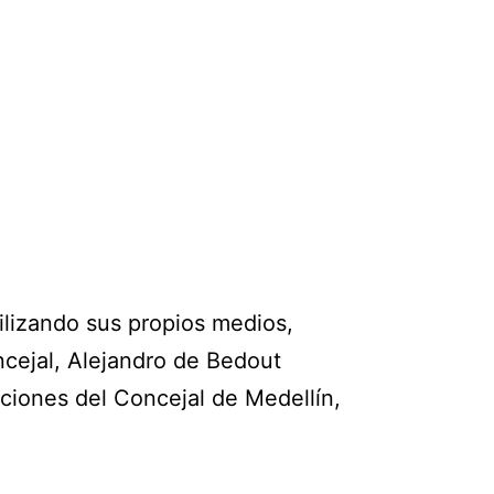
lizando sus propios medios,
ncejal, Alejandro de Bedout
nciones del Concejal de Medellín,