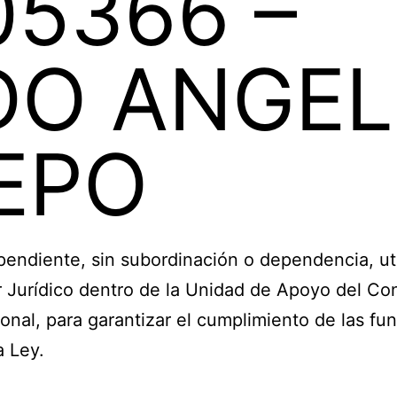
05366 –
DO ANGEL
EPO
diente, sin subordinación o dependencia, uti
r Jurídico dentro de la Unidad de Apoyo del Co
nal, para garantizar el cumplimiento de las fu
a Ley.