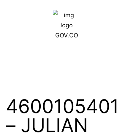
4600105401
– JULIAN