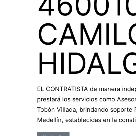
46001
CAMIL
HIDAL
EL CONTRATISTA de manera indepen
prestará los servicios como Asesor
Tobón Villada, brindando soporte P
Medellín, establecidas en la consti