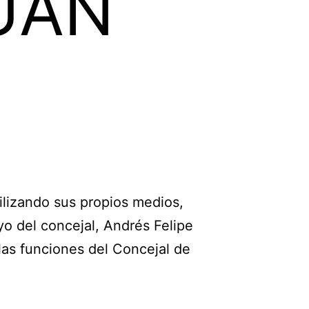
UAN
lizando sus propios medios,
yo del concejal, Andrés Felipe
las funciones del Concejal de