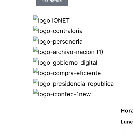
Ver detalle
Hora
Lune