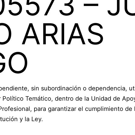
05573 – J
O ARIAS
GO
diente, sin subordinación o dependencia, uti
 Político Temático, dentro de la Unidad de Apo
rofesional, para garantizar el cumplimiento de 
tución y la Ley.