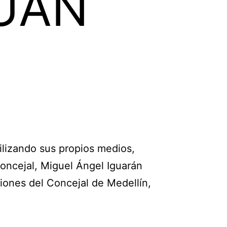
JUAN
A
lizando sus propios medios,
Concejal, Miguel Ángel Iguarán
ciones del Concejal de Medellín,