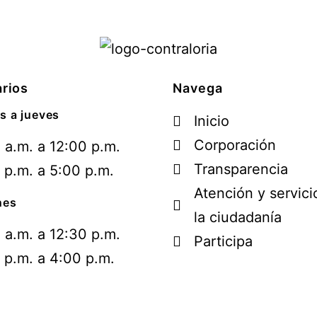
rios
Navega
s a jueves
Inicio
Corporación
 a.m. a 12:00 p.m.
Transparencia
 p.m. a 5:00 p.m.
Atención y servici
nes
la ciudadanía
 a.m. a 12:30 p.m.
Participa
 p.m. a 4:00 p.m.