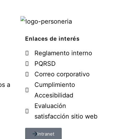
Enlaces de interés
Reglamento interno
PQRSD
Correo corporativo
os a
Cumplimiento
Accesibilidad
Evaluación
satisfacción sitio web
Intranet