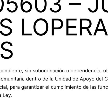
05603 – 
S LOPER
S
diente, sin subordinación o dependencia, uti
 Comunitaria dentro de la Unidad de Apoyo del 
ial, para garantizar el cumplimiento de las fun
a Ley.