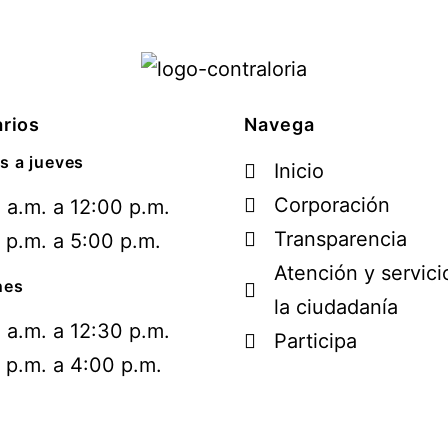
rios
Navega
s a jueves
Inicio
Corporación
 a.m. a 12:00 p.m.
Transparencia
 p.m. a 5:00 p.m.
Atención y servici
nes
la ciudadanía
 a.m. a 12:30 p.m.
Participa
 p.m. a 4:00 p.m.