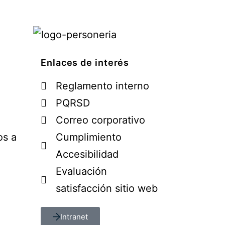
Enlaces de interés
Reglamento interno
PQRSD
Correo corporativo
os a
Cumplimiento
Accesibilidad
Evaluación
satisfacción sitio web
Intranet