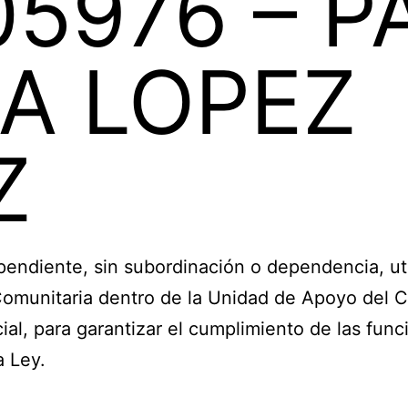
05976 – P
A LOPEZ
Z
diente, sin subordinación o dependencia, uti
 Comunitaria dentro de la Unidad de Apoyo del C
ial, para garantizar el cumplimiento de las fun
a Ley.