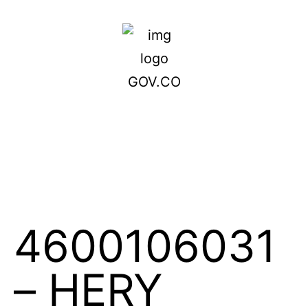
4600106031
– HERY