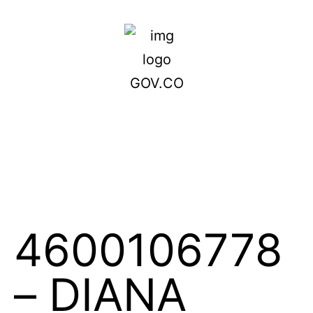
4600106778
– DIANA