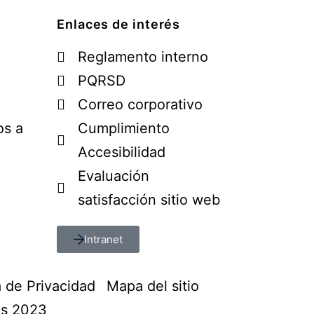
Enlaces de interés
Reglamento interno
PQRSD
Correo corporativo
os a
Cumplimiento
Accesibilidad
Evaluación
satisfacción sitio web
Intranet
a de Privacidad
Mapa del sitio
os 2023