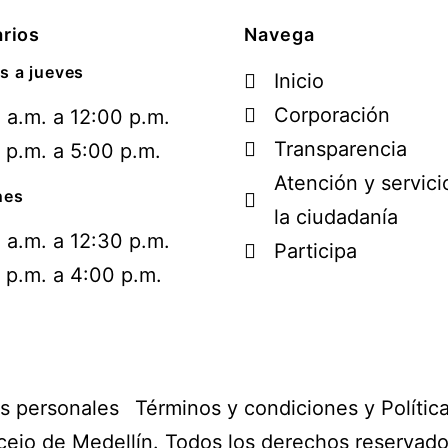
rios
Navega
s a jueves
Inicio
Corporación
 a.m. a 12:00 p.m.
Transparencia
 p.m. a 5:00 p.m.
Atención y servici
nes
la ciudadanía
 a.m. a 12:30 p.m.
Participa
 p.m. a 4:00 p.m.
os personales
Términos y condiciones y Polític
ejo de Medellín. Todos los derechos reservad