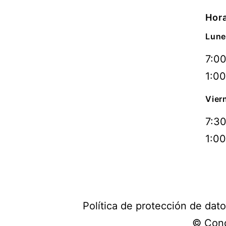
Hora
Lune
7:00
1:00
Vier
7:30
1:00
Política de protección de dat
© Conc