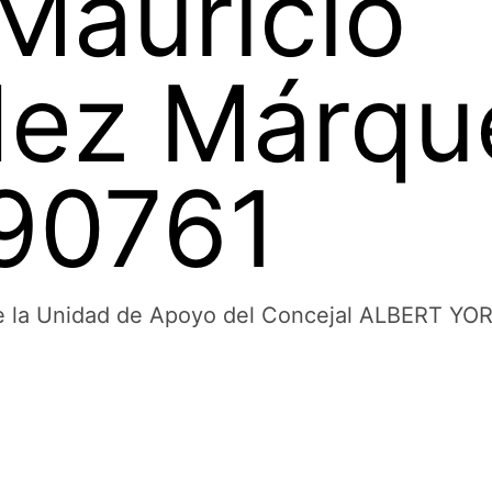
Mauricio
ez Márqu
90761
o de la Unidad de Apoyo del Concejal ALBE