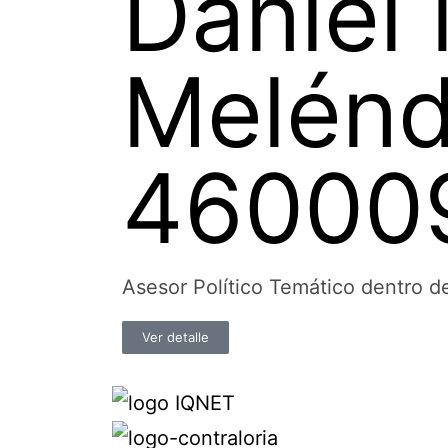
Daniel 
Melénd
46000
Asesor Político Temático dentr
Ver detalle