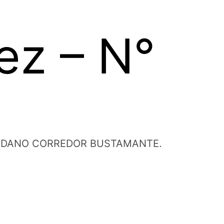
ez – N°
RT YORDANO CORREDOR BUSTAMANTE.