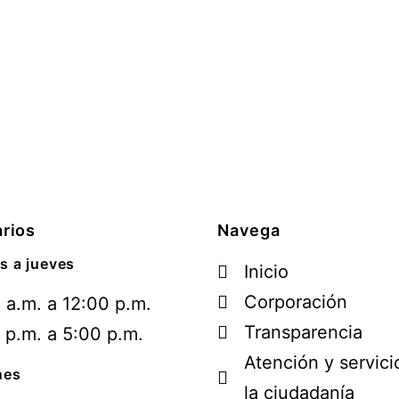
rios
Navega
s a jueves
Inicio
Corporación
 a.m. a 12:00 p.m.
Transparencia
 p.m. a 5:00 p.m.
Atención y servici
nes
la ciudadanía