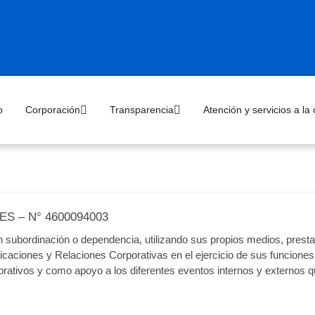
o
Corporación
Transparencia
Atención y servicios a la
 – N° 4600094003
ubordinación o dependencia, utilizando sus propios medios, prestar
caciones y Relaciones Corporativas en el ejercicio de sus funciones
rativos y como apoyo a los diferentes eventos internos y externos q