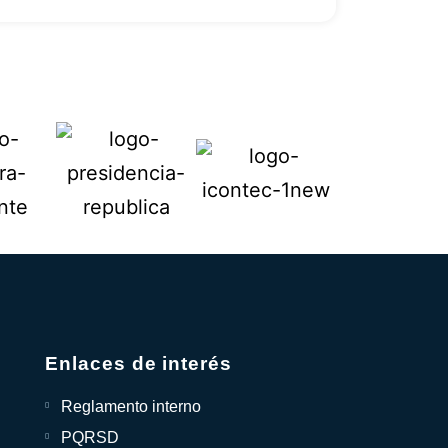
Enlaces de interés
Reglamento interno
PQRSD