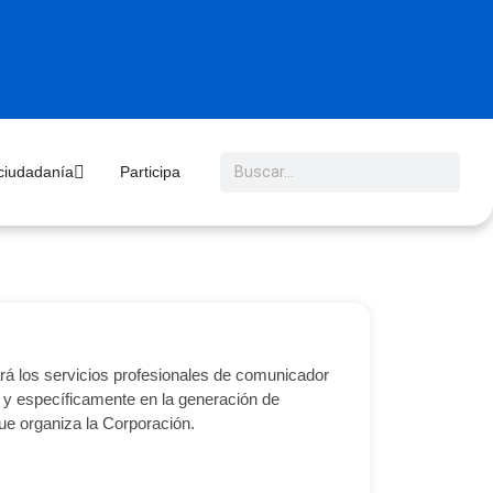
 ciudadanía
Participa
á los servicios profesionales de comunicador
 y específicamente en la generación de
ue organiza la Corporación.