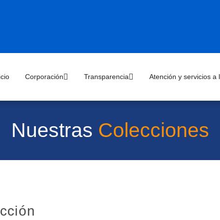
icio
Corporación
Transparencia
Atención y servicios a
Nuestras
Colecciones
cción