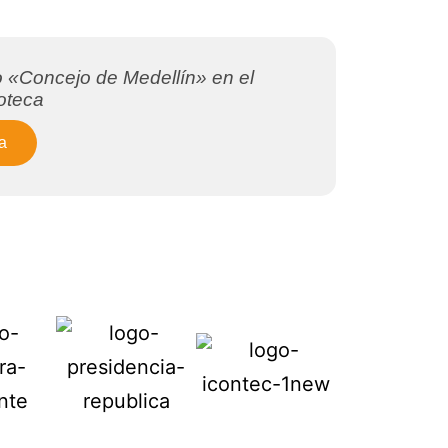
o «Concejo de Medellín» en el
ioteca
a