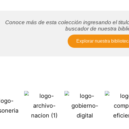
Conoce más de esta colección ingresando el titul
buscador de nuestra bibl
Explorar nuestra bibliotec