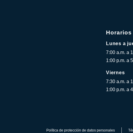
Horarios
Lunes a ju
7:00 a.m. a 
1:00 p.m. a 5
Viernes
7:30 a.m. a 
1:00 p.m. a 4
Política de protección de datos personales
Té