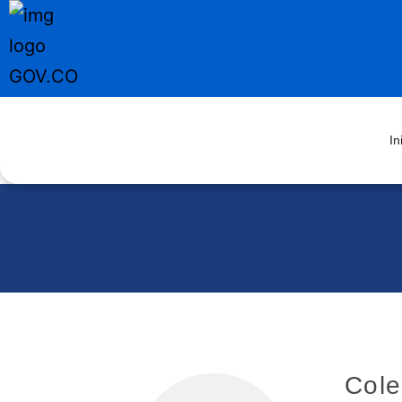
In
Cole