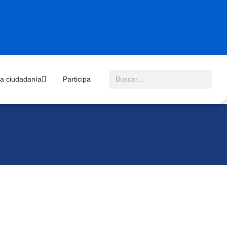
 la ciudadanía
Participa