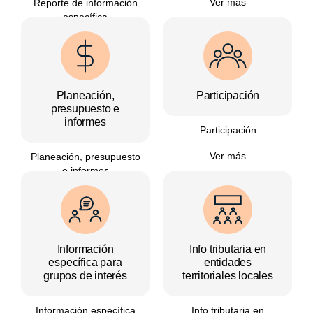
Ver más
Reporte de información
específica
Ver más
Planeación,
Participación
presupuesto e
informes
Participación
Ver más
Planeación, presupuesto
e informes
Ver más
Información
Info tributaria en
específica para
entidades
grupos de interés
territoriales locales
Información específica
Info tributaria en