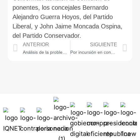
ponentes, los concejales Bernardo
Alejandro Guerra Hoyos, del Partido
Liberal, y John Jaime Moncada Ospina,
del Partido Conservador.
ANTERIOR
SIGUIENTE
Análisis de la problemática que afrontan los agentes de tránsito de la ciudad
Por incursión en conductas prohibidas: Savia Salud terminó contrato con Hogar Carmelita