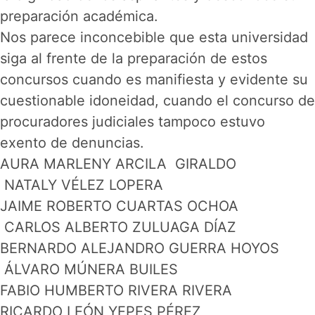
preparación académica.
Nos parece inconcebible que esta universidad
siga al frente de la preparación de estos
concursos cuando es manifiesta y evidente su
cuestionable idoneidad, cuando el concurso de
procuradores judiciales tampoco estuvo
exento de denuncias.
AURA MARLENY ARCILA GIRALDO
NATALY VÉLEZ LOPERA
JAIME ROBERTO CUARTAS OCHOA
CARLOS ALBERTO ZULUAGA DÍAZ
BERNARDO ALEJANDRO GUERRA HOYOS
ÁLVARO MÚNERA BUILES
FABIO HUMBERTO RIVERA RIVERA
RICARDO LEÓN YEPES PÉREZ