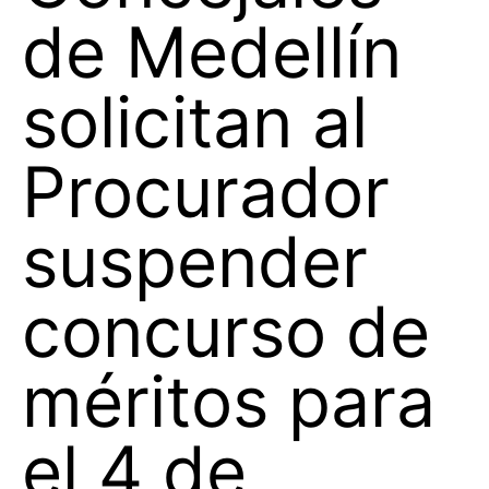
de Medellín
solicitan al
Procurador
suspender
concurso de
méritos para
el 4 de