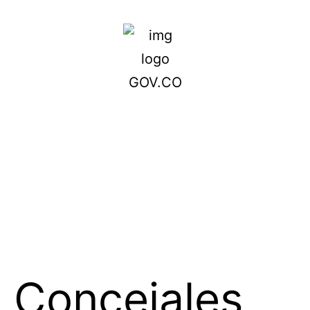
Concejales