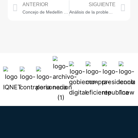
ANTERIOR
SIGUIENTE
Concejo de Medellín y de Bogotá D.C. firman Memorando de entendimiento
Análisis de la problemática social en el centro de la ciudad – recorrido nocturno por el sector