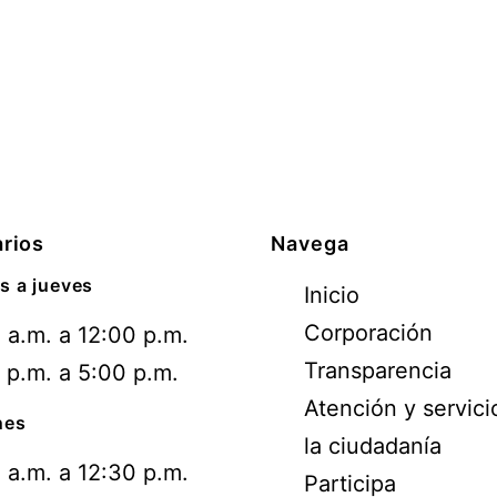
rios
Navega
s a jueves
Inicio
Corporación
 a.m. a 12:00 p.m.
Transparencia
 p.m. a 5:00 p.m.
Atención y servici
nes
la ciudadanía
 a.m. a 12:30 p.m.
Participa