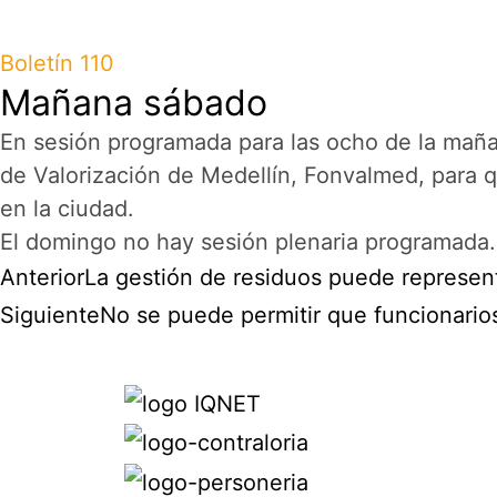
Boletín 110
Mañana sábado
En sesión programada para las ocho de la mañan
de Valorización de Medellín, Fonvalmed, para qu
en la ciudad.
El domingo no hay sesión plenaria programada.
Anterior
La gestión de residuos puede represent
Siguiente
No se puede permitir que funcionari