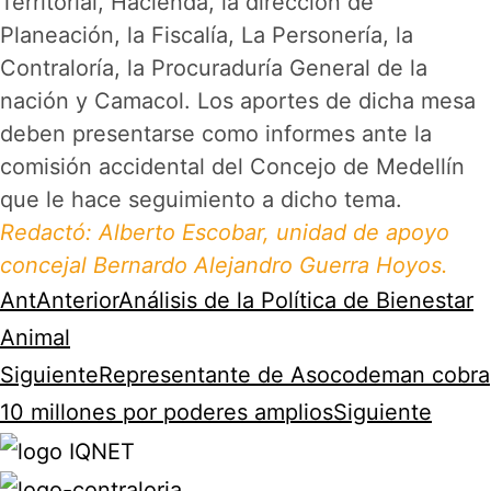
Territorial, Hacienda, la dirección de
Planeación, la Fiscalía, La Personería, la
Contraloría, la Procuraduría General de la
nación y Camacol. Los aportes de dicha mesa
deben presentarse como informes ante la
comisión accidental del Concejo de Medellín
que le hace seguimiento a dicho tema.
Redactó: Alberto Escobar, unidad de apoyo
concejal Bernardo Alejandro Guerra Hoyos.
Ant
Anterior
Análisis de la Política de Bienestar
Animal
Siguiente
Representante de Asocodeman cobra
10 millones por poderes amplios
Siguiente