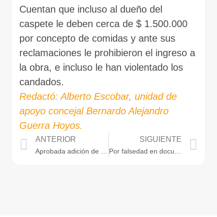
Cuentan que incluso al dueño del
caspete le deben cerca de $ 1.500.000
por concepto de comidas y ante sus
reclamaciones le prohibieron el ingreso a
la obra, e incluso le han violentado los
candados.
Redactó: Alberto Escobar, unidad de
apoyo concejal Bernardo Alejandro
Guerra Hoyos.
ANTERIOR
SIGUIENTE
Aprobada adición de recursos de superávit al Presupuesto General de Medellín
Por falsedad en documento privado debe responder Teófilo Palacios Mena, representante de Funcodent