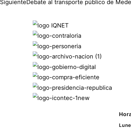
Siguiente
Debate al transporte público de Mede
Hora
Lune