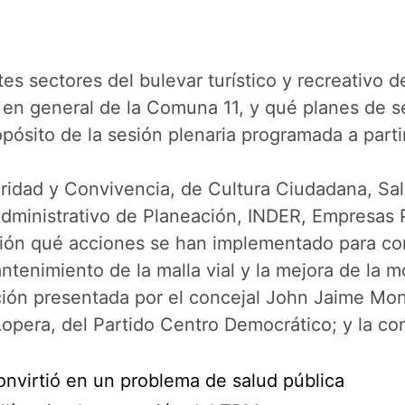
tes sectores del bulevar turístico y recreativo 
en general de la Comuna 11, y qué planes de se
opósito de la sesión plenaria programada a parti
ridad y Convivencia, de Cultura Ciudadana, Salu
dministrativo de Planeación, INDER, Empresas 
ión qué acciones se han implementado para comb
tenimiento de la malla vial y la mejora de la mo
ción presentada por el concejal John Jaime Mon
 Lopera, del Partido Centro Democrático; y la c
onvirtió en un problema de salud pública