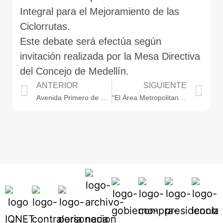
Integral para el Mejoramiento de las
Ciclorrutas.
Este debate será efectúa según
invitación realizada por la Mesa Directiva
del Concejo de Medellín.
ANTERIOR
SIGUIENTE
Avenida Primero de Mayo es el Bronx de Medellín
“El Área Metropolitana debe dedicarse a su objeto: ambiental” concejal Bernardo Guerra Hoyos