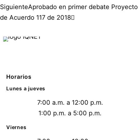
Siguiente
Aprobado en primer debate Proyecto
de Acuerdo 117 de 2018
Horarios
Lunes a jueves
7:00 a.m. a 12:00 p.m.
1:00 p.m. a 5:00 p.m.
Viernes