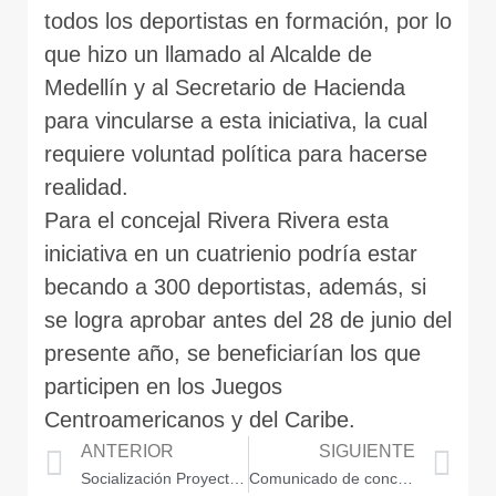
todos los deportistas en formación, por lo
que hizo un llamado al Alcalde de
Medellín y al Secretario de Hacienda
para vincularse a esta iniciativa, la cual
requiere voluntad política para hacerse
realidad.
Para el concejal Rivera Rivera esta
iniciativa en un cuatrienio podría estar
becando a 300 deportistas, además, si
se logra aprobar antes del 28 de junio del
presente año, se beneficiarían los que
participen en los Juegos
Centroamericanos y del Caribe.
ANTERIOR
SIGUIENTE
Socialización Proyecto de Acuerdo 126 de 2018
Comunicado de concejales a Gobernador de Antioquia por situación de Savia Salud