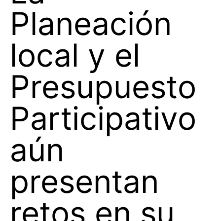
Planeación
local y el
Presupuesto
Participativo
aún
presentan
retos en su