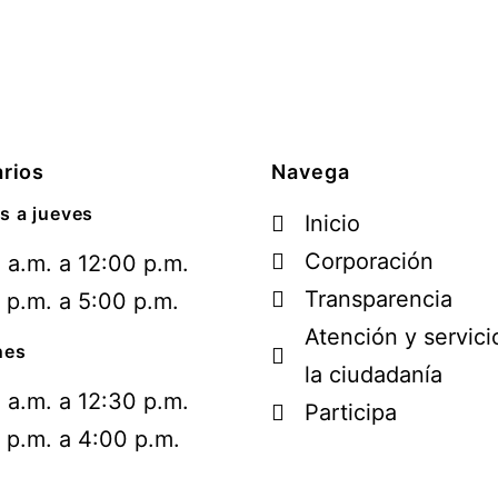
rios
Navega
s a jueves
Inicio
Corporación
 a.m. a 12:00 p.m.
Transparencia
 p.m. a 5:00 p.m.
Atención y servici
nes
la ciudadanía
 a.m. a 12:30 p.m.
Participa
 p.m. a 4:00 p.m.