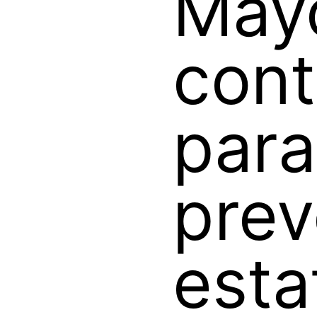
May
cont
para
prev
esta