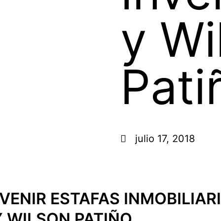
y Wi
Pati
julio 17, 2018
ENIR ESTAFAS INMOBILIAR
Y WILSON PATIÑO