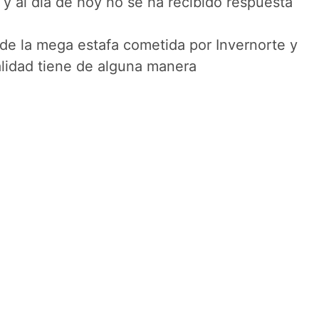
y al día de hoy no se ha recibido respuesta
 de la mega estafa cometida por Invernorte y
alidad tiene de alguna manera