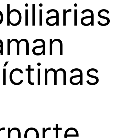
biliarias
laman
víctimas
rnorte