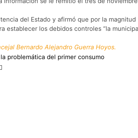
información se le remitió el tres de noviembre 
tencia del Estado y afirmó que por la magnitud
ra establecer los debidos controles “la municip
ncejal Bernardo Alejandro Guerra Hoyos.
r la problemática del primer consumo