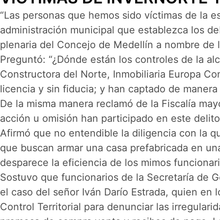
“Las personas que hemos sido víctimas de la es
administración municipal que establezca los deb
plenaria del Concejo de Medellín a nombre de 
Preguntó: “¿Dónde están los controles de la alc
Constructora del Norte, Inmobiliaria Europa Co
licencia y sin fiducia; y han captado de manera 
De la misma manera reclamó de la Fiscalía mayor 
acción u omisión han participado en este delit
Afirmó que no entendible la diligencia con la qu
que buscan armar una casa prefabricada en una 
desparece la eficiencia de los mimos funcionari
Sostuvo que funcionarios de la Secretaría de Ge
el caso del señor Iván Darío Estrada, quien en
Control Territorial para denunciar las irregular