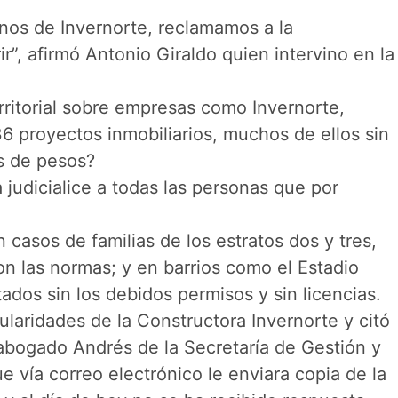
anos de Invernorte, reclamamos a la
r”, afirmó Antonio Giraldo quien intervino en la
erritorial sobre empresas como Invernorte,
6 proyectos inmobiliarios, muchos de ellos sin
es de pesos?
a judicialice a todas las personas que por
 casos de familias de los estratos dos y tres,
n las normas; y en barrios como el Estadio
ados sin los debidos permisos y sin licencias.
gularidades de la Constructora Invernorte y citó
l abogado Andrés de la Secretaría de Gestión y
ue vía correo electrónico le enviara copia de la