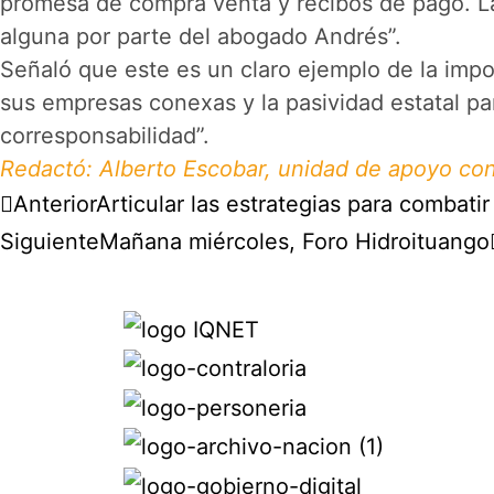
promesa de compra venta y recibos de pago. La 
alguna por parte del abogado Andrés”.
Señaló que este es un claro ejemplo de la impo
sus empresas conexas y la pasividad estatal pa
corresponsabilidad”.
Redactó: Alberto Escobar, unidad de apoyo co
Anterior
Articular las estrategias para combati
Siguiente
Mañana miércoles, Foro Hidroituango