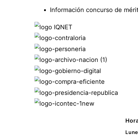
Información concurso de méri
Hora
Lune