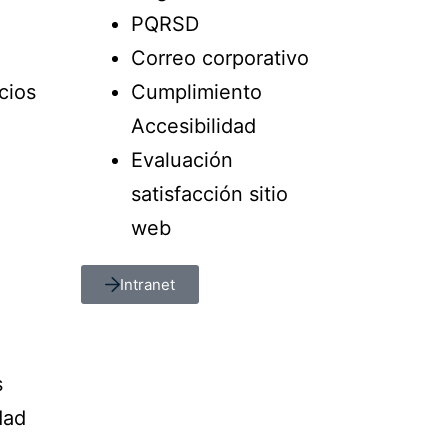
PQRSD
Correo corporativo
cios
Cumplimiento
Accesibilidad
Evaluación
satisfacción sitio
web
Intranet
s
dad