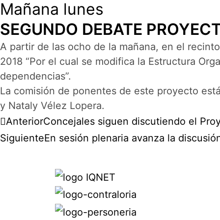
Mañana lunes
SEGUNDO DEBATE PROYECTO
A partir de las ocho de la mañana, en el recin
2018 “Por el cual se modifica la Estructura Org
dependencias”.
La comisión de ponentes de este proyecto es
y Nataly Vélez Lopera.
Anterior
Concejales siguen discutiendo el Pr
Siguiente
En sesión plenaria avanza la discusi