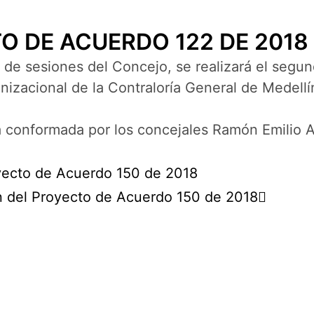
 DE ACUERDO 122 DE 2018
to de sesiones del Concejo, se realizará el seg
anizacional de la Contraloría General de Medellí
tá conformada por los concejales Ramón Emili
oyecto de Acuerdo 150 de 2018
ón del Proyecto de Acuerdo 150 de 2018