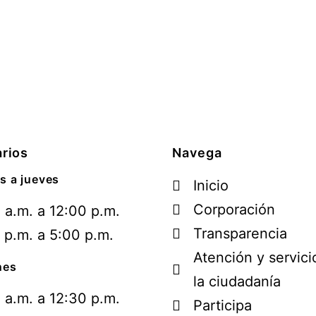
rios
Navega
s a jueves
Inicio
Corporación
 a.m. a 12:00 p.m.
Transparencia
 p.m. a 5:00 p.m.
Atención y servici
nes
la ciudadanía
 a.m. a 12:30 p.m.
Participa