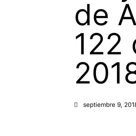
de 
122 
201
septiembre 9, 201