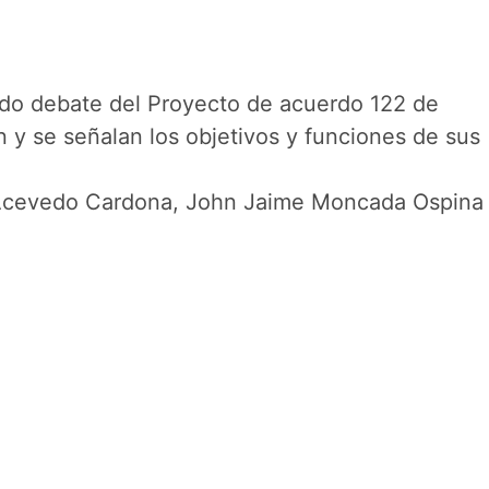
undo debate del Proyecto de acuerdo 122 de
n y se señalan los objetivos y funciones de sus
o Acevedo Cardona, John Jaime Moncada Ospina