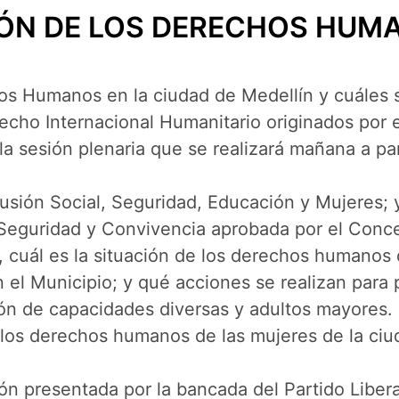
IÓN DE LOS DERECHOS HUMA
os Humanos en la ciudad de Medellín y cuáles s
cho Internacional Humanitario originados por e
 la sesión plenaria que se realizará mañana a pa
lusión Social, Seguridad, Educación y Mujeres; 
 Seguridad y Convivencia aprobada por el Conce
d, cuál es la situación de los derechos humanos 
el Municipio; y qué acciones se realizan para 
ción de capacidades diversas y adultos mayores.
e los derechos humanos de las mujeres de la ci
ión presentada por la bancada del Partido Liber