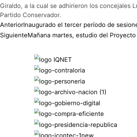
Giraldo, a la cual se adhirieron los concejales
Partido Conservador.
Anterior
Inaugurado el tercer período de sesion
Siguiente
Mañana martes, estudio del Proyecto