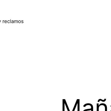
y reclamos
Mañ