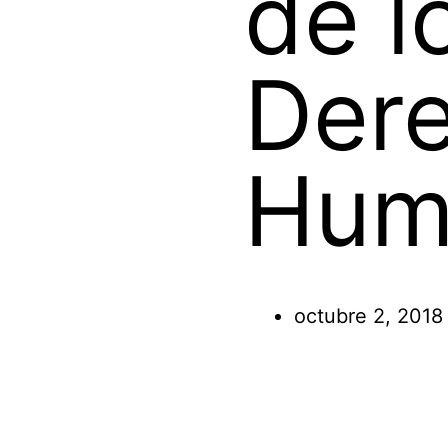
de l
Der
Hum
octubre 2, 2018