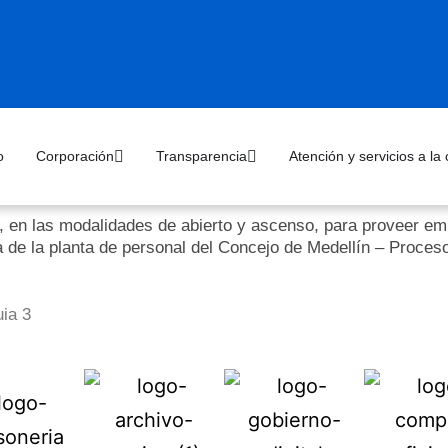
o
Corporación
Transparencia
Atención y servicios a la
, en las modalidades de abierto y ascenso, para proveer emp
a de la planta de personal del Concejo de Medellín – Proce
ia 3