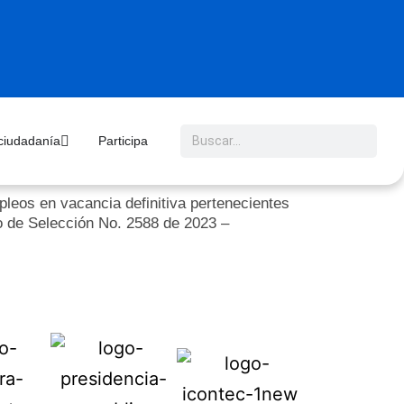
 ciudadanía
Participa
leos en vacancia definitiva pertenecientes
so de Selección No. 2588 de 2023 –