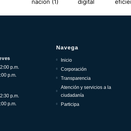
Navega
eves
Inicio
12:00 p.m.
Corporación
:00 p.m.
Transparencia
Atención y servicios a la
ciudadanía
12:30 p.m.
:00 p.m.
Participa