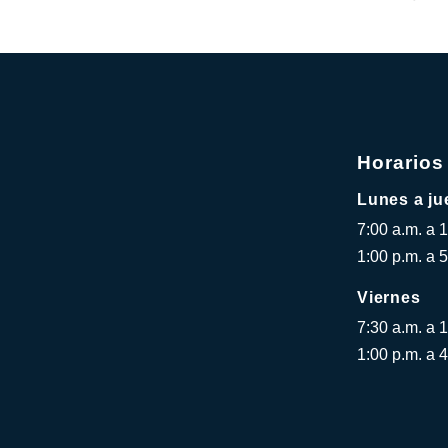
Horarios
Lunes a ju
7:00 a.m. a 
1:00 p.m. a 5
Viernes
7:30 a.m. a 
1:00 p.m. a 4