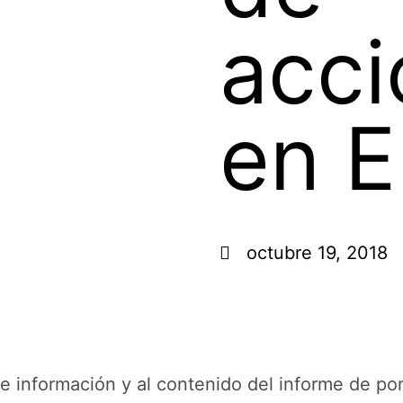
acci
en 
octubre 19, 2018
 de información y al contenido del informe de p