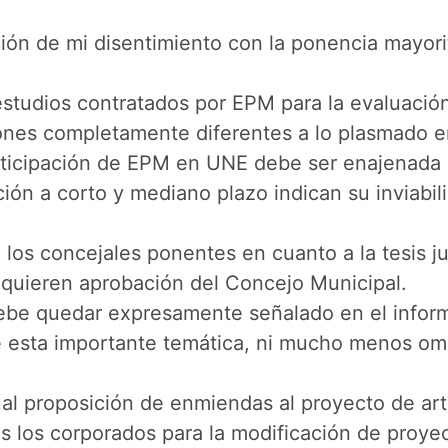
ación de mi disentimiento con la ponencia mayori
studios contratados por EPM para la evaluación 
iones completamente diferentes a lo plasmado e
cipación de EPM en UNE debe ser enajenada de
ión a corto y mediano plazo indican su inviab
los concejales ponentes en cuanto a la tesis ju
requieren aprobación del Concejo Municipal.
debe quedar expresamente señalado en el infor
 esta importante temática, ni mucho menos omi
l proposición de enmiendas al proyecto de art
os los corporados para la modificación de proye