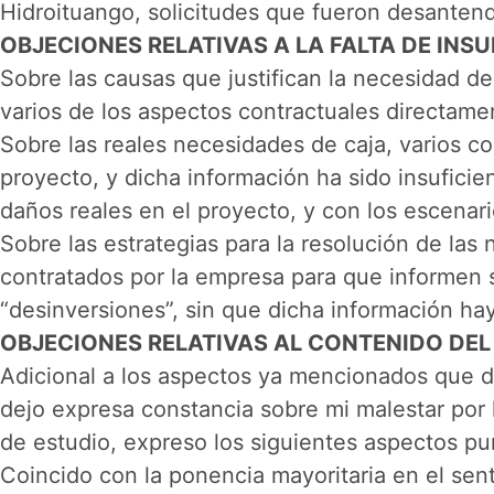
Hidroituango, solicitudes que fueron desanten
OBJECIONES RELATIVAS A LA FALTA DE IN
Sobre las causas que justifican la necesidad d
varios de los aspectos contractuales directamen
Sobre las reales necesidades de caja, varios co
proyecto, y dicha información ha sido insufici
daños reales en el proyecto, y con los escenar
Sobre las estrategias para la resolución de la
contratados por la empresa para que informen s
“desinversiones”, sin que dicha información hay
OBJECIONES RELATIVAS AL CONTENIDO DE
Adicional a los aspectos ya mencionados que d
dejo expresa constancia sobre mi malestar por
de estudio, expreso los siguientes aspectos pu
Coincido con la ponencia mayoritaria en el sent