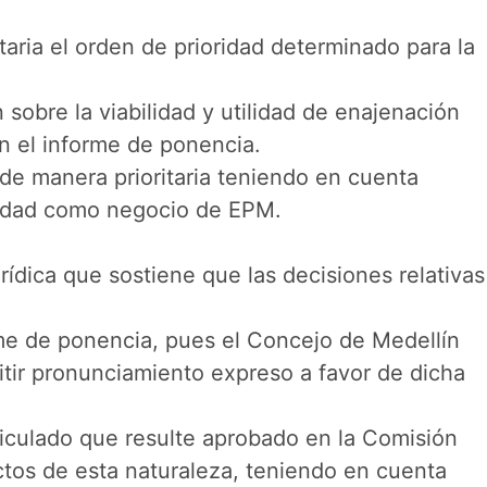
taria el orden de prioridad determinado para la
sobre la viabilidad y utilidad de enajenación
n el informe de ponencia.
 manera prioritaria teniendo en cuenta
ilidad como negocio de EPM.
rídica que sostiene que las decisiones relativas
me de ponencia, pues el Concejo de Medellín
tir pronunciamiento expreso a favor de dicha
iculado que resulte aprobado en la Comisión
ctos de esta naturaleza, teniendo en cuenta