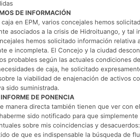
didas
SUMOS DE INFORMACIÓN
e caja en EPM, varios concejales hemos solicit
te asociados a la crisis de Hidroituango, y tal
ncejales hemos solicitado información relativa 
ente e incompleta. El Concejo y la ciudad desc
ios probables según las actuales condiciones d
s necesidades de caja, he solicitado expresamen
obre la viabilidad de enajenación de activos co
a sido suministrada.
L INFORME DE PONENCIA
e manera directa también tienen que ver con el
 haberme sido notificado para que simplemente
ntuales sobre mis coincidencias y desacuerdos:
ido de que es indispensable la búsqueda de fluj