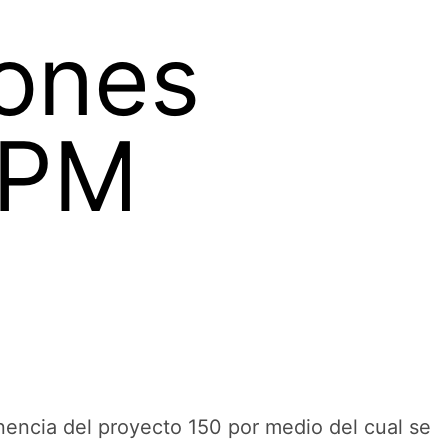
ones
EPM
onencia del proyecto 150 por medio del cual se