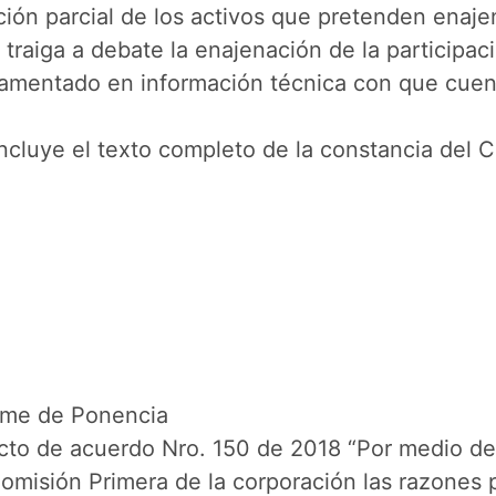
ión parcial de los activos que pretenden enaje
se traiga a debate la enajenación de la partici
ndamentado en información técnica con que cuen
ncluye el texto completo de la constancia del 
orme de Ponencia
cto de acuerdo Nro. 150 de 2018 “Por medio del
Comisión Primera de la corporación las razones p