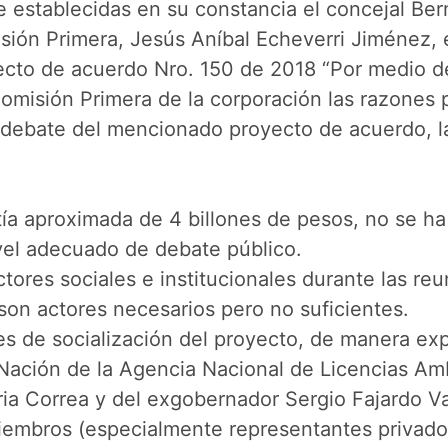
 establecidas en su constancia el concejal Be
sión Primera, Jesús Aníbal Echeverri Jiménez, 
ecto de acuerdo Nro. 150 de 2018 “Por medio de
Comisión Primera de la corporación las razones p
 debate del mencionado proyecto de acuerdo, las
ía aproximada de 4 billones de pesos, no se ha
ivel adecuado de debate público.
tores sociales e institucionales durante las re
son actores necesarios pero no suficientes.
s de socialización del proyecto, de manera explíc
a Nación de la Agencia Nacional de Licencias Am
ria Correa y del exgobernador Sergio Fajardo V
miembros (especialmente representantes privado