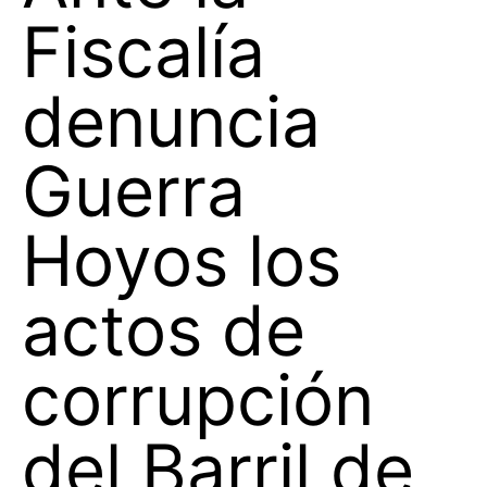
Fiscalía
denuncia
Guerra
Hoyos los
actos de
corrupción
del Barril de