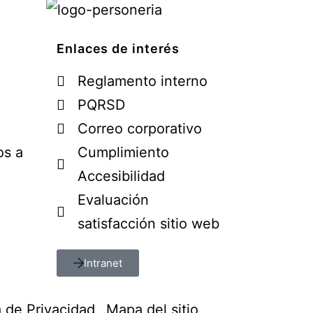
Enlaces de interés
Reglamento interno
PQRSD
Correo corporativo
os a
Cumplimiento
Accesibilidad
Evaluación
satisfacción sitio web
Intranet
a de Privacidad
Mapa del sitio