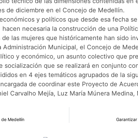
rollo técnico de las dimensiones contenidas en
mes de diciembre en el Concejo de Medellín.
 económicos y políticos que desde esa fecha se 
hacen necesaria la construcción de una Polític
 de las mujeres que históricamente han sido invi
 la Administración Municipal, el Concejo de Mede
político y económico, un asunto colectivo que p
socialización que se realizará en conjunto con
ivididos en 4 ejes temáticos agrupados de la si
 encargada de coordinar este Proyecto de Acue
aniel Carvalho Mejía, Luz María Múnera Medina,
 de Medellín
Garantizar