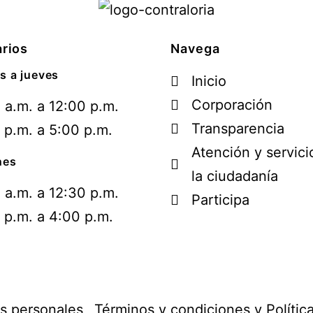
rios
Navega
s a jueves
Inicio
Corporación
 a.m. a 12:00 p.m.
Transparencia
 p.m. a 5:00 p.m.
Atención y servici
nes
la ciudadanía
 a.m. a 12:30 p.m.
Participa
 p.m. a 4:00 p.m.
os personales
Términos y condiciones y Polític