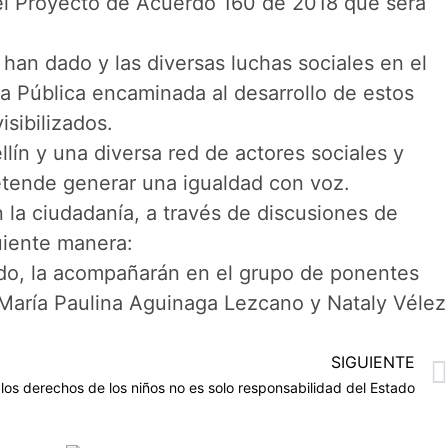
 el Proyecto de Acuerdo 160 de 2018 que será
han dado y las diversas luchas sociales en el
a Pública encaminada al desarrollo de estos
sibilizados.
llín y una diversa red de actores sociales y
retende generar una igualdad con voz.
 la ciudadanía, a través de discusiones de
guiente manera:
rdo, la acompañarán en el grupo de ponentes
 María Paulina Aguinaga Lezcano y Nataly Vélez
SIGUIENTE
 los derechos de los niños no es solo responsabilidad del Estado