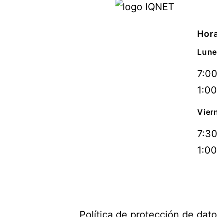
Hora
Lune
7:00
1:00
Vier
7:30
1:00
Política de protección de dat