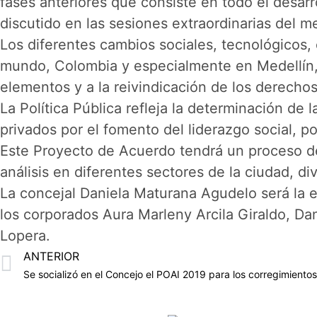
fases anteriores que consiste en todo el desar
discutido en las sesiones extraordinarias del 
Los diferentes cambios sociales, tecnológicos,
mundo, Colombia y especialmente en Medellín, 
elementos y a la reivindicación de los derechos
La Política Pública refleja la determinación de
privados por el fomento del liderazgo social, 
Este Proyecto de Acuerdo tendrá un proceso de 
análisis en diferentes sectores de la ciudad, d
La concejal Daniela Maturana Agudelo será la
los corporados Aura Marleny Arcila Giraldo, D
Lopera.
ANTERIOR
Se socializó en el Concejo el POAI 2019 para los corregimientos