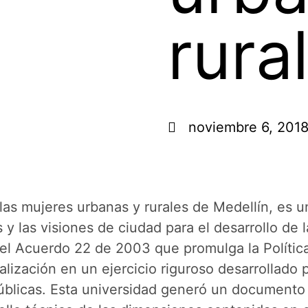
rura
noviembre 6, 201
las mujeres urbanas y rurales de Medellín, es u
s y las visiones de ciudad para el desarrollo de 
l Acuerdo 22 de 2003 que promulga la Política 
alización en un ejercicio riguroso desarrollado p
públicas. Esta universidad generó un documento 