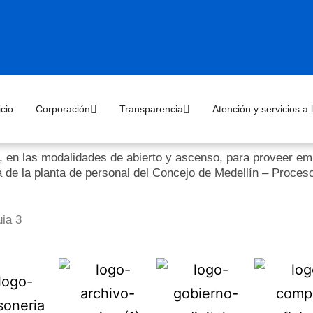
icio
Corporación
Transparencia
Atención y servicios a
, en las modalidades de abierto y ascenso, para proveer emp
a de la planta de personal del Concejo de Medellín – Proce
ia 3