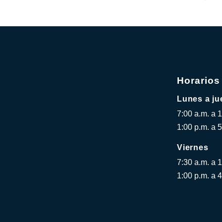
Horarios
Lunes a ju
7:00 a.m. a 
1:00 p.m. a 5
Viernes
7:30 a.m. a 
1:00 p.m. a 4