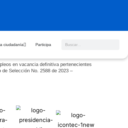
 la ciudadanía
Participa
leos en vacancia definitiva pertenecientes
so de Selección No. 2588 de 2023 –