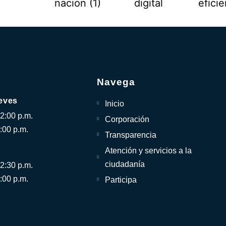
Navega
eves
Inicio
12:00 p.m.
Corporación
:00 p.m.
Transparencia
Atención y servicios a la
ciudadanía
12:30 p.m.
:00 p.m.
Participa