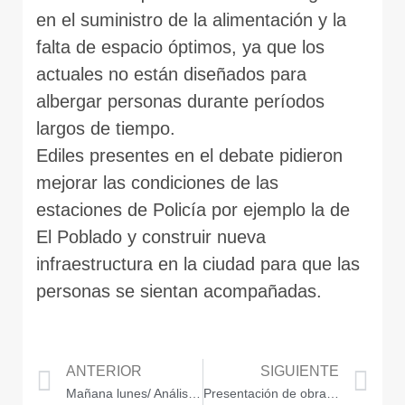
en el suministro de la alimentación y la
falta de espacio óptimos, ya que los
actuales no están diseñados para
albergar personas durante períodos
largos de tiempo.
Ediles presentes en el debate pidieron
mejorar las condiciones de las
estaciones de Policía por ejemplo la de
El Poblado y construir nueva
infraestructura en la ciudad para que las
personas se sientan acompañadas.
ANTERIOR
SIGUIENTE
Mañana lunes/ Análisis de la seguridad en los establecimientos de la noche en Medellín
Presentación de obras de parcheo de huecos y fallos en la malla vial de la ciudad