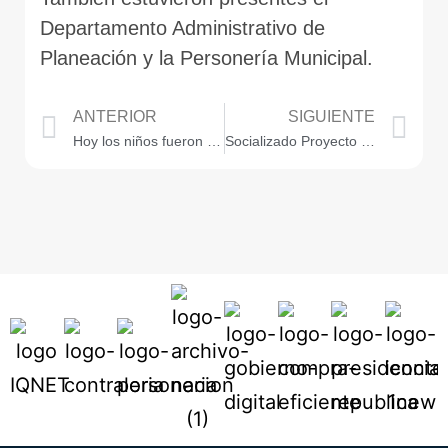
Departamento Administrativo de
Planeación y la Personería Municipal.
ANTERIOR
SIGUIENTE
Hoy los niños fueron protagonistas en el Concejo de Medellín
Socializado Proyecto De Acuerdo Que Propone