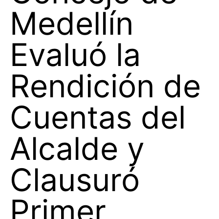
Medellín
Evaluó la
Rendición de
Cuentas del
Alcalde y
Clausuró
Primer