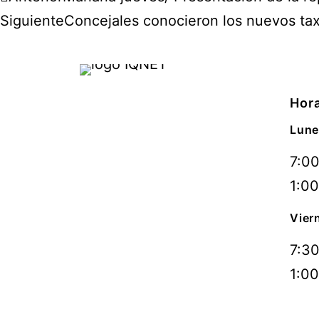
Siguiente
Concejales conocieron los nuevos taxi
Hora
Lune
7:00
1:00
Vier
7:30
1:00