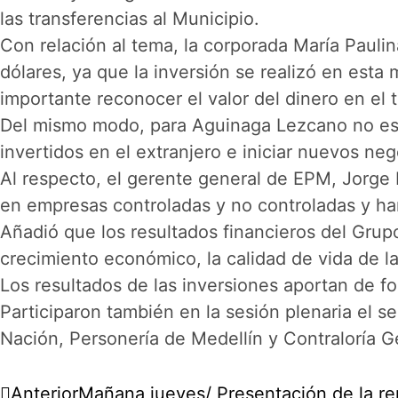
las transferencias al Municipio.
Con relación al tema, la corporada María Pauli
dólares, ya que la inversión se realizó en est
importante reconocer el valor del dinero en el
Del mismo modo, para Aguinaga Lezcano no es ci
invertidos en el extranjero e iniciar nuevos n
Al respecto, el gerente general de EPM, Jorge 
en empresas controladas y no controladas y ha
Añadió que los resultados financieros del Grupo
crecimiento económico, la calidad de vida de l
Los resultados de las inversiones aportan de fo
Participaron también en la sesión plenaria el s
Nación, Personería de Medellín y Contraloría G
Anterior
Mañana jueves/ Presentación de la rep