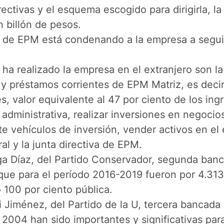
ectivas y el esquema escogido para dirigirla, l
n billón de pesos.
ón de EPM está condenando a la empresa a segu
a realizado la empresa en el extranjero son la
 y préstamos corrientes de EPM Matriz, es deci
s, valor equivalente al 47 por ciento de los in
administrativa, realizar inversiones en negocio
te vehículos de inversión, vender activos en e
l y la junta directiva de EPM.
ga Díaz, del Partido Conservador, segunda banc
que para el período 2016-2019 fueron por 4.313 
 100 por ciento pública.
i Jiménez, del Partido de la U, tercera bancada 
en 2004 han sido importantes y significativas pa