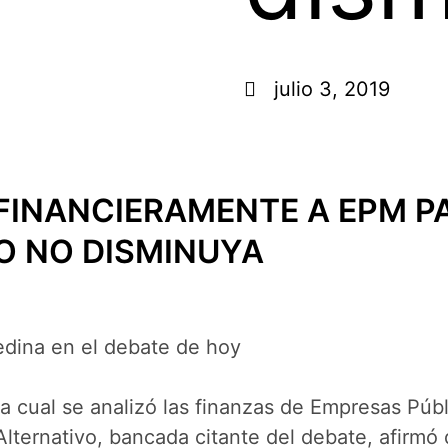
julio 3, 2019
INANCIERAMENTE A EPM PA
CO NO DISMINUYA
edina en el debate de hoy
la cual se analizó las finanzas de Empresas Púb
ternativo, bancada citante del debate, afirmó q