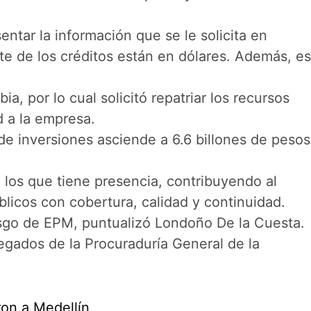
tar la información que se le solicita en
te de los créditos están en dólares. Además, es
por lo cual solicitó repatriar los recursos
ad a la empresa.
de inversiones asciende a 6.6 billones de pesos
n los que tiene presencia, contribuyendo al
blicos con cobertura, calidad y continuidad.
riesgo de EPM, puntualizó Londoño De la Cuesta.
legados de la Procuraduría General de la
ron a Medellín