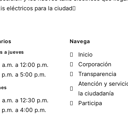
s eléctricos para la ciudad
rios
Navega
s a jueves
Inicio
Corporación
 a.m. a 12:00 p.m.
Transparencia
 p.m. a 5:00 p.m.
Atención y servici
nes
la ciudadanía
 a.m. a 12:30 p.m.
Participa
 p.m. a 4:00 p.m.