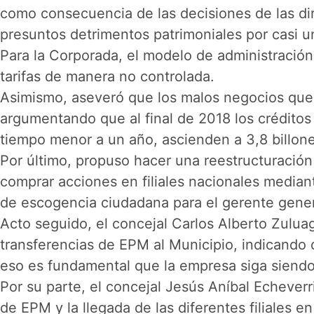
como consecuencia de las decisiones de las dir
presuntos detrimentos patrimoniales por casi u
Para la Corporada, el modelo de administraci
tarifas de manera no controlada.
Asimismo, aseveró que los malos negocios que h
argumentando que al final de 2018 los créditos
tiempo menor a un año, ascienden a 3,8 billone
Por último, propuso hacer una reestructuración 
comprar acciones en filiales nacionales median
de escogencia ciudadana para el gerente genera
Acto seguido, el concejal Carlos Alberto Zulua
transferencias de EPM al Municipio, indicando 
eso es fundamental que la empresa siga siendo
Por su parte, el concejal Jesús Aníbal Echeverr
de EPM y la llegada de las diferentes filiales 