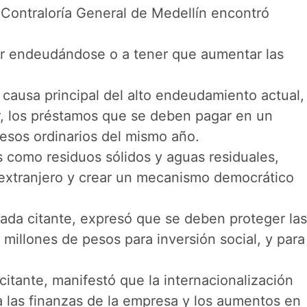
a Contraloría General de Medellín encontró
ir endeudándose o a tener que aumentar las
 causa principal del alto endeudamiento actual,
r, los préstamos que se deben pagar en un
gresos ordinarios del mismo año.
s como residuos sólidos y aguas residuales,
l extranjero y crear un mecanismo democrático
ada citante, expresó que se deben proteger las
millones de pesos para inversión social, y para
citante, manifestó que la internacionalización
ra las finanzas de la empresa y los aumentos en