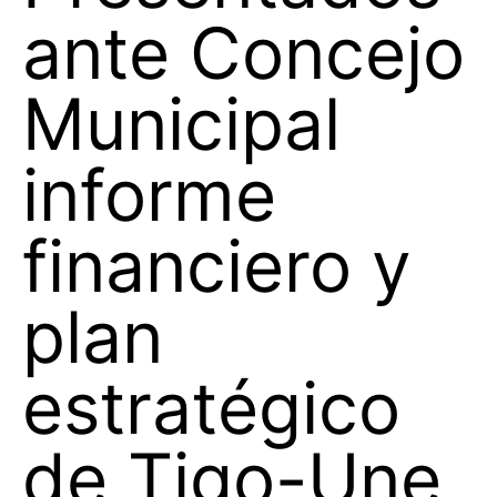
ante Concejo
Municipal
informe
financiero y
plan
estratégico
de Tigo-Une