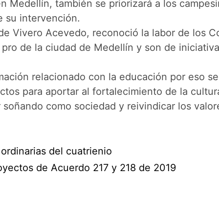
en Medellín, también se priorizará a los campe
e su intervención.
 de Vivero Acevedo, reconoció la labor de los C
pro de la ciudad de Medellín y son de iniciativ
mación relacionado con la educación por eso se
os para aportar al fortalecimiento de la cultura
r soñando como sociedad y reivindicar los valores
ordinarias del cuatrienio
oyectos de Acuerdo 217 y 218 de 2019