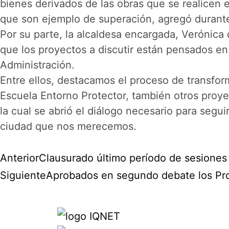
bienes derivados de las obras que se realicen 
que son ejemplo de superación, agregó durant
Por su parte, la alcaldesa encargada, Verónica
que los proyectos a discutir están pensados en 
Administración.
Entre ellos, destacamos el proceso de transfor
Escuela Entorno Protector, también otros proyect
la cual se abrió el diálogo necesario para segui
ciudad que nos merecemos.
Anterior
Clausurado último período de sesiones 
Siguiente
Aprobados en segundo debate los Pr