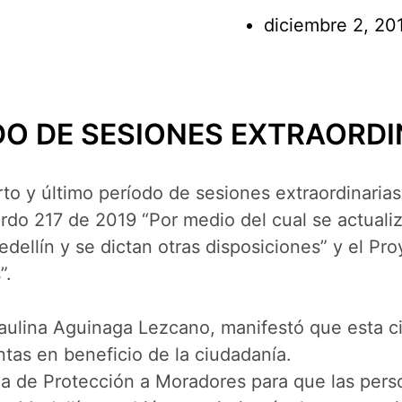
diciembre 2, 20
DO DE SESIONES EXTRAORDI
to y último período de sesiones extraordinarias,
do 217 de 2019 “Por medio del cual se actualiza 
dellín y se dictan otras disposiciones” y el P
”.
Paulina Aguinaga Lezcano, manifestó que esta ci
tas en beneficio de la ciudadanía.
lica de Protección a Moradores para que las pe