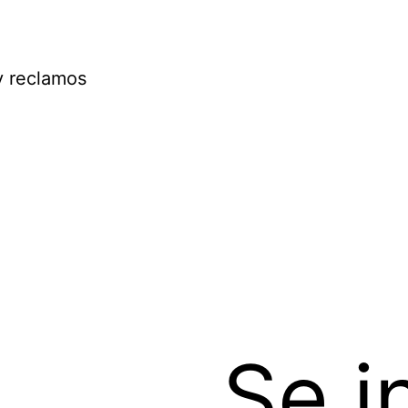
y reclamos
Se i