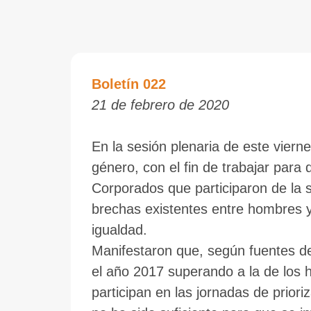
Boletín 022
21 de febrero de 2020
En la sesión plenaria de este viern
género, con el fin de trabajar para 
Corporados que participaron de la s
brechas existentes entre hombres y
igualdad.
Manifestaron que, según fuentes de 
el año 2017 superando a la de los 
participan en las jornadas de priori