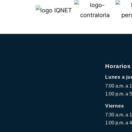
Horarios
Lunes a ju
7:00 a.m. a 
1:00 p.m. a 5
Viernes
7:30 a.m. a 
1:00 p.m. a 4