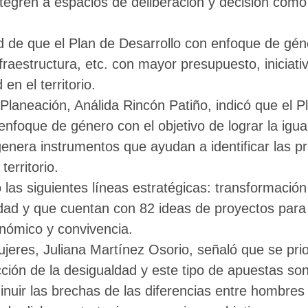
ntegren a espacios de deliberación y decisión como
d de que el Plan de Desarrollo con enfoque de gén
aestructura, etc. con mayor presupuesto, iniciativa
n el territorio.
 Planeación, Análida Rincón Patiño, indicó que el 
nfoque de género con el objetivo de lograr la igual
enera instrumentos que ayudan a identificar las pr
territorio.
las siguientes líneas estratégicas: transformación 
dad y que cuentan con 82 ideas de proyectos para
onómico y convivencia.
Mujeres, Juliana Martínez Osorio, señaló que se pri
ción de la desigualdad y este tipo de apuestas son 
minuir las brechas de las diferencias entre hombr