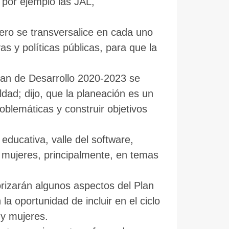
 por ejemplo las JAL,
ero se transversalice en cada uno
s y políticas públicas, para que la
Plan de Desarrollo 2020-2023 se
dad; dijo, que la planeación es un
oblemáticas y construir objetivos
educativa, valle del software,
 mujeres, principalmente, en temas
orizarán algunos aspectos del Plan
la oportunidad de incluir en el ciclo
es y mujeres.