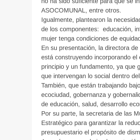
no ha sido suficiente para que se i
ASOCOMUNAL, entre otros.
Igualmente, plantearon la necesida
de los componentes: educación, infr
mujer tenga condiciones de equidad e
En su presentación, la directora de
está construyendo incorporando el e
principio y un fundamento, ya que g
que intervengan lo social dentro del 
También, que están trabajando bajo 
ecociudad, gobernanza y gobernali
de educación, salud, desarrollo ec
Por su parte, la secretaria de las 
Estratégico para garantizar la reduc
presupuestario el propósito de dis