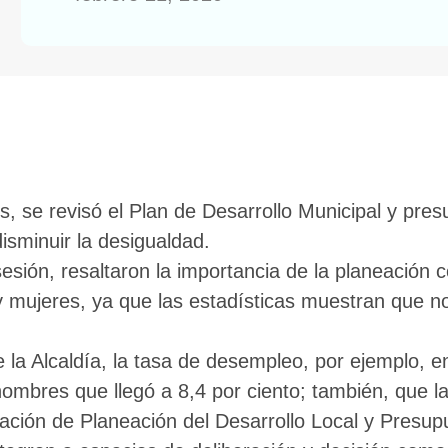
es, se revisó el Plan de Desarrollo Municipal y pre
disminuir la desigualdad.
esión, resaltaron la importancia de la planeación
 mujeres, ya que las estadísticas muestran que no
la Alcaldía, la tasa de desempleo, por ejemplo, en
hombres que llegó a 8,4 por ciento; también, que 
zación de Planeación del Desarrollo Local y Presupu