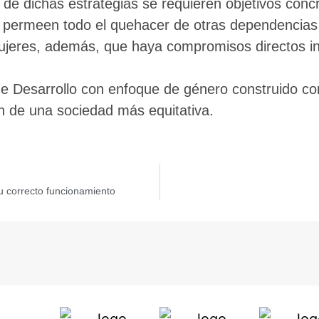
de dichas estrategias se requieren objetivos conc
ue permeen todo el quehacer de otras dependencias 
mujeres, además, que haya compromisos directos i
e Desarrollo con enfoque de género construido con
ión de una sociedad más equitativa.
u correcto funcionamiento