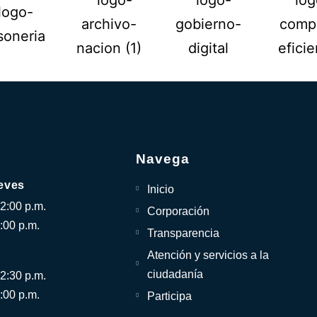
Navega
eves
Inicio
12:00 p.m.
Corporación
:00 p.m.
Transparencia
Atención y servicios a la
ciudadanía
12:30 p.m.
:00 p.m.
Participa