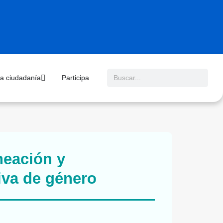
 la ciudadanía
Participa
neación y
iva de género