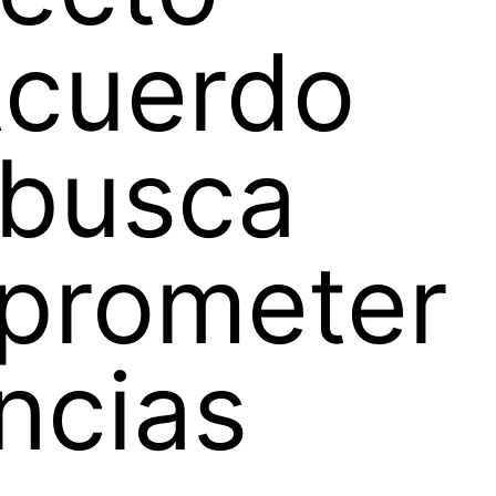
Acuerdo
 busca
prometer
ncias