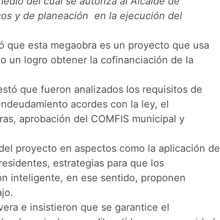
edio del cual se autoriza al Alcalde de
cos y de planeación en la ejecución del
eró que esta megaobra es un proyecto que usa
o un logro obtener la cofinanciación de la
estó que fueron analizados los requisitos de
 endeudamiento acordes con la ley, el
turas, aprobación del COMFIS municipal y
del proyecto en aspectos como la aplicación de
residentes, estrategias para que los
ón inteligente, en ese sentido, proponen
jo.
era e insistieron que se garantice el