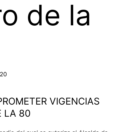
o de la
020
PROMETER VIGENCIAS
 LA 80