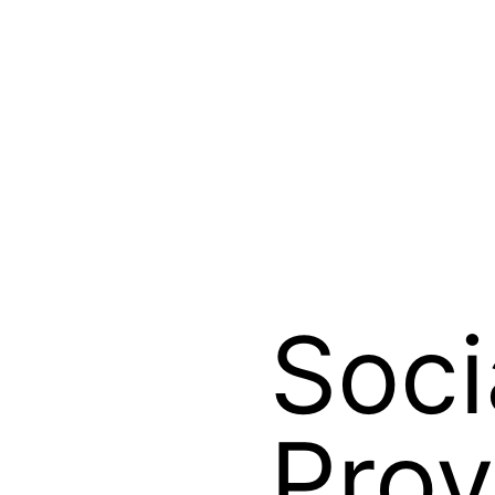
Soci
Proy