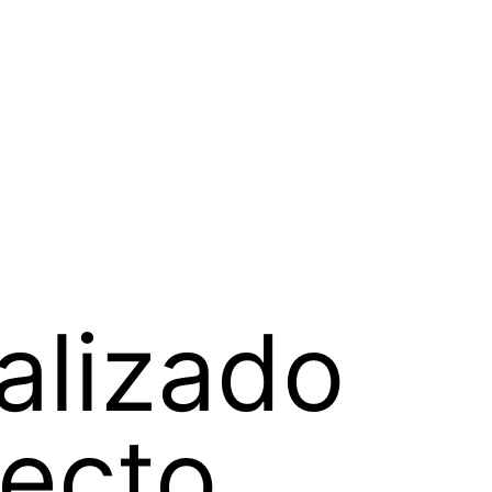
alizado
ecto