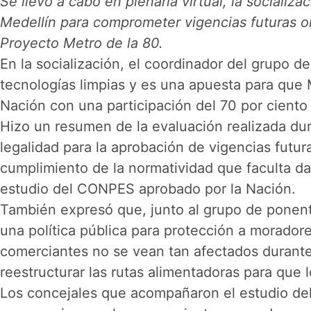
Se llevó a cabo en plenaria virtual, la sociali
Medellín para comprometer vigencias futuras ord
Proyecto Metro de la 80.
En la socialización, el coordinador del grupo 
tecnologías limpias y es una apuesta para que 
Nación con una participación del 70 por ciento 
Hizo un resumen de la evaluación realizada dur
legalidad para la aprobación de vigencias futu
cumplimiento de la normatividad que faculta da
estudio del CONPES aprobado por la Nación.
También expresó que, junto al grupo de ponent
una política pública para protección a moradore
comerciantes no se vean tan afectados durante 
reestructurar las rutas alimentadoras para que 
Los concejales que acompañaron el estudio del 