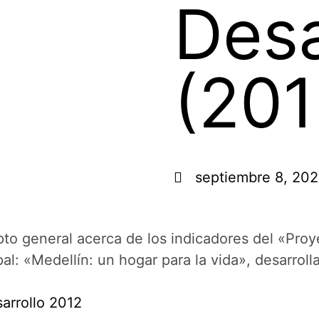
Desa
(201
septiembre 8, 202
o general acerca de los indicadores del «Proy
: «Medellín: un hogar para la vida», desarrolla
arrollo 2012