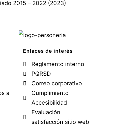
enciado 2015 – 2022 (2023)
Enlaces de interés
Reglamento interno
PQRSD
Correo corporativo
os a
Cumplimiento
Accesibilidad
Evaluación
satisfacción sitio web