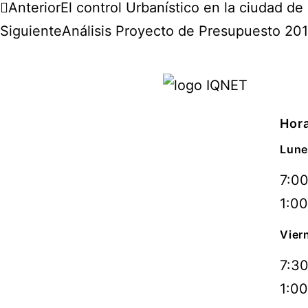
Anterior
El control Urbanístico en la ciudad de
Siguiente
Análisis Proyecto de Presupuesto 201
Hora
Lune
7:00
1:00
Vier
7:30
1:00