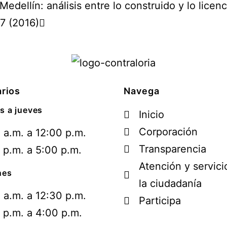
 Medellín: análisis entre lo construido y lo lic
7 (2016)
rios
Navega
s a jueves
Inicio
Corporación
 a.m. a 12:00 p.m.
Transparencia
 p.m. a 5:00 p.m.
Atención y servici
nes
la ciudadanía
 a.m. a 12:30 p.m.
Participa
 p.m. a 4:00 p.m.