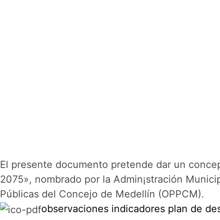
El presente documento pretende dar un concept
2075», nombrado por la Admin¡stración Municipal
Públicas del Concejo de Medellín (OPPCM).
observaciones indicadores plan de des