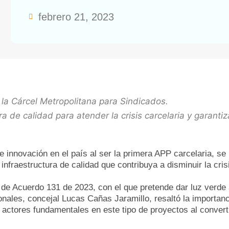
febrero 21, 2023
e la Cárcel Metropolitana para Sindicados.
ra de calidad para atender la crisis carcelaria y garanti
e innovación en el país al ser la primera APP carcelaria, se
infraestructura de calidad que contribuya a disminuir la crisi
de Acuerdo 131 de 2023, con el que pretende dar luz verde a 
nales, concejal Lucas Cañas Jaramillo, resaltó la importan
actores fundamentales en este tipo de proyectos al converti