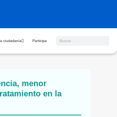
 la ciudadanía
Participa
encia, menor
ratamiento en la