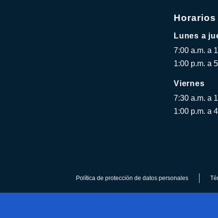
Horarios
Lunes a ju
7:00 a.m. a 
1:00 p.m. a 5
Viernes
7:30 a.m. a 
1:00 p.m. a 4
Política de protección de datos personales
Té