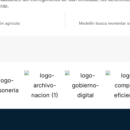
tras.
ón agrícola
Medellín busca reorientar s