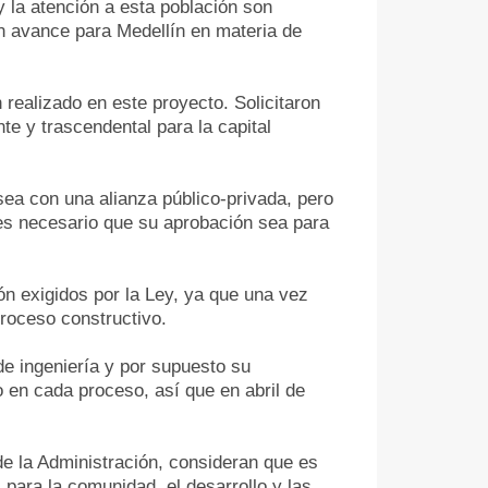
y la atención a esta población son
an avance para Medellín en materia de
realizado en este proyecto. Solicitaron
te y trascendental para la capital
sea con una alianza público-privada, pero
, es necesario que su aprobación sea para
ón exigidos por la Ley, ya que una vez
proceso constructivo.
de ingeniería y por supuesto su
o en cada proceso, así que en abril de
de la Administración, consideran que es
 para la comunidad, el desarrollo y las