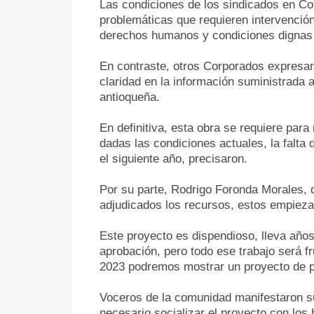
Las condiciones de los sindicados en Col
problemáticas que requieren intervención
derechos humanos y condiciones dignas p
En contraste, otros Corporados expresaro
claridad en la información suministrada 
antioqueña.
En definitiva, esta obra se requiere par
dadas las condiciones actuales, la falta
el siguiente año, precisaron.
Por su parte, Rodrigo Foronda Morales, d
adjudicados los recursos, estos empiezan
Este proyecto es dispendioso, lleva años
aprobación, pero todo ese trabajo será fr
2023 podremos mostrar un proyecto de pli
Voceros de la comunidad manifestaron su 
necesario socializar el proyecto con los 