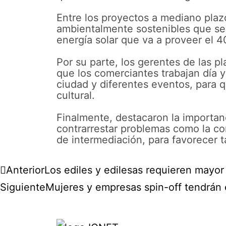
Entre los proyectos a mediano plazo
ambientalmente sostenibles que se
energía solar que va a proveer el 4
Por su parte, los gerentes de las p
que los comerciantes trabajan día y
ciudad y diferentes eventos, para q
cultural.
Finalmente, destacaron la importan
contrarrestar problemas como la con
de intermediación, para favorecer 
Anterior
Los ediles y edilesas requieren mayo
Siguiente
Mujeres y empresas spin-off tendrán e