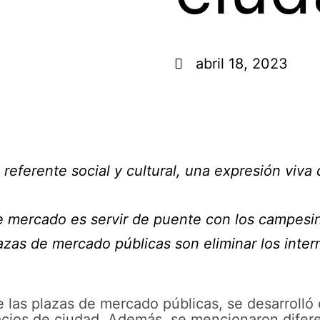
abril 18, 2023
eferente social y cultural, una expresión viva 
de mercado es servir de puente con los campesi
lazas de mercado públicas son eliminar los inte
 las plazas de mercado públicas, se desarrolló e
acios de ciudad. Además, se mencionaron diferen