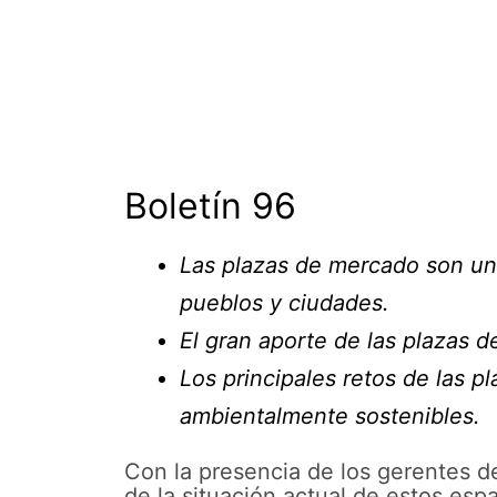
Boletín 96
Las plazas de mercado son un r
pueblos y ciudades.
El gran aporte de las plazas 
Los principales retos de las p
ambientalmente sostenibles.
Con la presencia de los gerentes de
de la situación actual de estos esp