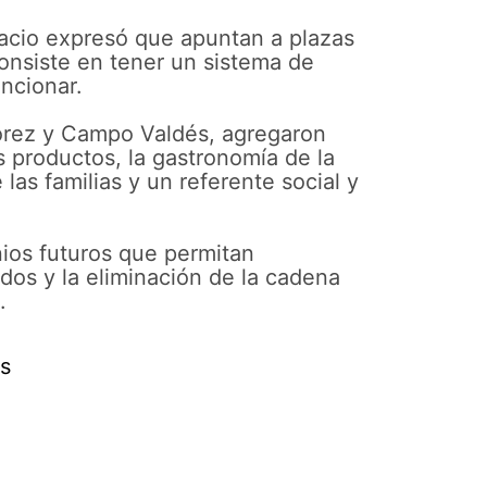
alacio expresó que apuntan a plazas
onsiste en tener un sistema de
uncionar.
Flórez y Campo Valdés, agregaron
s productos, la gastronomía de la
as familias y un referente social y
ios futuros que permitan
dos y la eliminación de la cadena
.
es