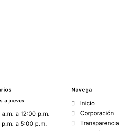
rios
Navega
s a jueves
Inicio
Corporación
 a.m. a 12:00 p.m.
Transparencia
 p.m. a 5:00 p.m.