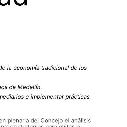
de la economía tradicional de los
nos de Medellín.
rmediarios e implementar prácticas
n plenaria del Concejo el análisis
tes estrategias para evitar la