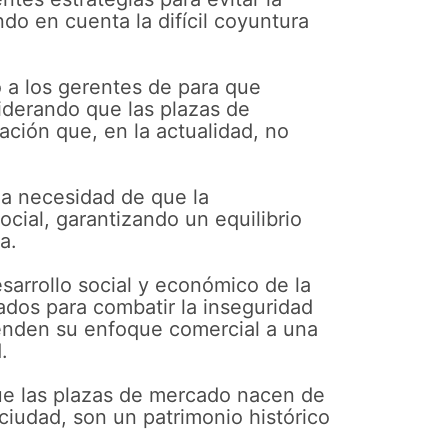
ndo en cuenta la difícil coyuntura
 a los gerentes de para que
iderando que las plazas de
ción que, en la actualidad, no
 la necesidad de que la
cial, garantizando un equilibrio
a.
sarrollo social y económico de la
ados para combatir la inseguridad
ienden su enfoque comercial a una
.
ue las plazas de mercado nacen de
ciudad, son un patrimonio histórico