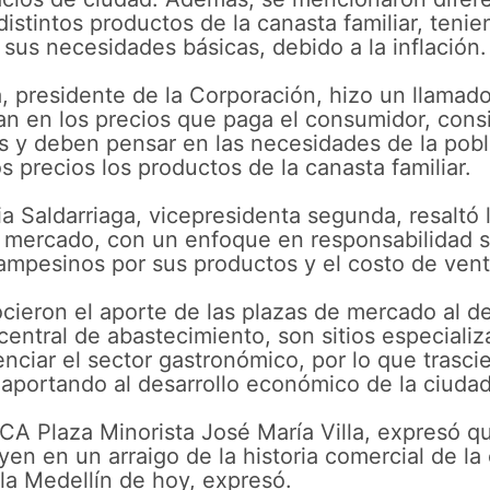
istintos productos de la canasta familiar, tenie
r sus necesidades básicas, debido a la inflación.
, presidente de la Corporación, hizo un llamado
n en los precios que paga el consumidor, cons
 y deben pensar en las necesidades de la pobla
s precios los productos de la canasta familiar.
lia Saldarriaga, vicepresidenta segunda, resaltó
e mercado, con un enfoque en responsabilidad so
campesinos por sus productos y el costo de vent
ieron el aporte de las plazas de mercado al de
entral de abastecimiento, son sitios especializ
enciar el sector gastronómico, por lo que trasc
a, aportando al desarrollo económico de la ciudad
A Plaza Minorista José María Villa, expresó q
en en un arraigo de la historia comercial de la 
la Medellín de hoy, expresó.