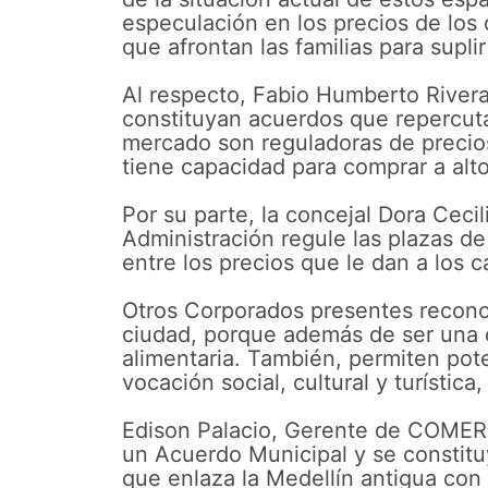
especulación en los precios de los d
que afrontan las familias para supli
Al respecto, Fabio Humberto Rivera
constituyan acuerdos que repercuta
mercado son reguladoras de precios
tiene capacidad para comprar a alto
Por su parte, la concejal Dora Ceci
Administración regule las plazas d
entre los precios que le dan a los 
Otros Corporados presentes reconoc
ciudad, porque además de ser una c
alimentaria. También, permiten pot
vocación social, cultural y turístic
Edison Palacio, Gerente de COMERC
un Acuerdo Municipal y se constituy
que enlaza la Medellín antigua con 