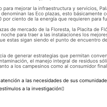
 para mejorar la infraestructura y servicios, P
 denominan las Eco plazas, esto básicamente c
0 por ciento de la energía que requieren para f
lazas de mercado de la Floresta, la Placita de 
 noche para traer a las instalaciones los mejore
ue estas sigan siendo el punto de encuentro de l
cia de generar estrategias que permitan conven
taminación, el manejo integral de residuos sóli
tanto a los campesinos como al consumidor final
r atención a las necesidades de sus comunidad
stímulos a la investigación