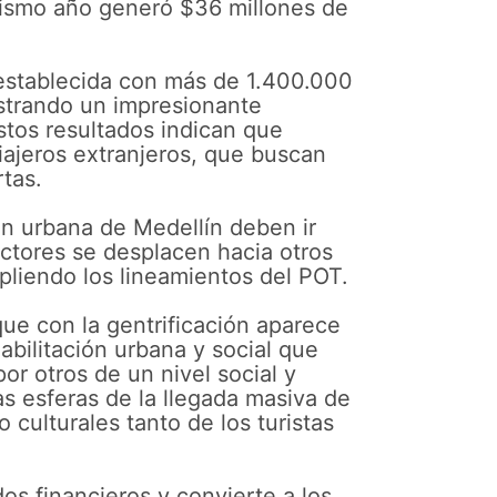
mismo año generó $36 millones de
establecida con más de 1.400.000
istrando un impresionante
stos resultados indican que
iajeros extranjeros, que buscan
rtas.
ión urbana de Medellín deben ir
ctores se desplacen hacia otros
pliendo los lineamientos del POT.
que con la gentrificación aparece
habilitación urbana y social que
or otros de un nivel social y
tas esferas de la llegada masiva de
 culturales tanto de los turistas
os financieros y convierte a los