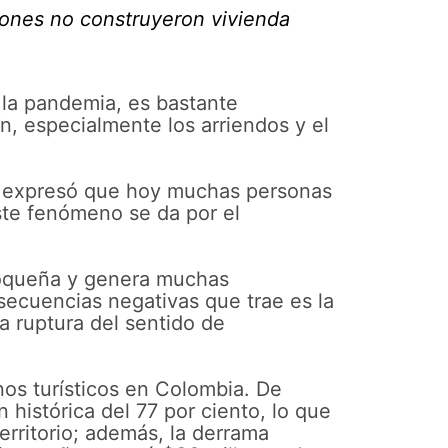
ciones no construyeron vivienda
 la pandemia, es bastante
n, especialmente los arriendos y el
o, expresó que hoy muchas personas
ste fenómeno se da por el
tioqueña y genera muchas
secuencias negativas que trae es la
ra ruptura del sentido de
os turísticos en Colombia. De
histórica del 77 por ciento, lo que
territorio; además, la derrama