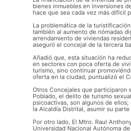
bienes inmuebles en inversiones de 
hace que sea cada vez más difícil 
La problemática de la turistificaci
también al aumento de nómadas dig
arrendamiento de viviendas residen
aseguró el concejal de la tercera 
Añadió que, esta situación ha reduc
en sectores con poca oferta de vivie
turismo, sino continuar promoviénd
oferta en la ciudad, puntualizó el 
Otros Concejales que participaron e
Poblado, el delito de turismo sexu
psicoactivas, son algunos de ellos;
la Alcaldía Distrital, asumir su part
Por otro lado, El Mtro. Raul Anthon
Universidad Nacional Autónoma de M