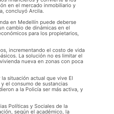
ión en el mercado inmobiliario y
a, concluyó Arcila.
vienda en Medellín puede deberse
un cambio de dinámicas en el
económicos para los propietarios,
rios, incrementando el costo de vida
sicos. La solución no es limitar el
e vivienda nueva en zonas con poca
la situación actual que vive El
s y el consumo de sustancias
eron a la Policía ser más activa, y
as Políticas y Sociales de la
ación, según el académico, la