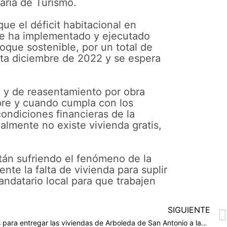
aria de Turismo.
ue el déficit habitacional en
 se ha implementado y ejecutado
oque sostenible, por un total de
ta diciembre de 2022 y se espera
e y de reasentamiento por obra
mpre y cuando cumpla con los
ondiciones financieras de la
ualmente no existe vivienda gratis,
tán sufriendo el fenómeno de la
nte la falta de vivienda para suplir
andatario local para que trabajen
SIGUIENTE
Se requieren soluciones concretas para entregar las viviendas de Arboleda de San Antonio a las familias