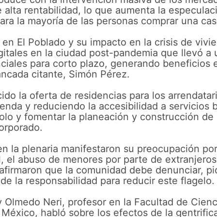
alta rentabilidad, lo que aumenta la especulac
para la mayoría de las personas comprar una cas
ón en El Poblado y su impacto en la crisis de vi
itales en la ciudad post-pandemia que llevó a 
ciales para corto plazo, generando beneficios 
bancada citante, Simón Pérez.
ido la oferta de residencias para los arrendata
nda y reduciendo la accesibilidad a servicios bá
olo y fomentar la planeación y construcción d
Corporado.
n la plenaria manifestaron su preocupación por 
al, el abuso de menores por parte de extranjero
 afirmaron que la comunidad debe denunciar, pidi
e de la responsabilidad para reducir este flagelo.
y Olmedo Neri, profesor en la Facultad de Cienci
éxico, habló sobre los efectos de la gentrific