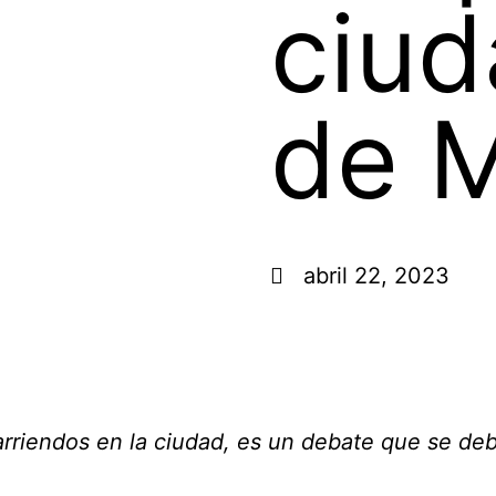
ciu
de M
abril 22, 2023
rriendos en la ciudad, es un debate que se debe