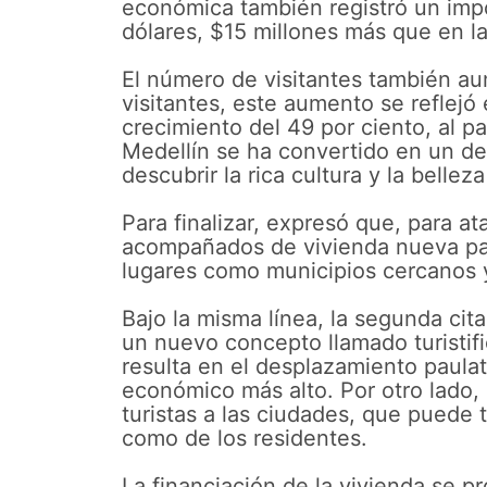
económica también registró un imp
dólares, $15 millones más que en la
El número de visitantes también a
visitantes, este aumento se reflejó
crecimiento del 49 por ciento, al 
Medellín se ha convertido en un des
descubrir la rica cultura y la bellez
Para finalizar, expresó que, para a
acompañados de vivienda nueva para
lugares como municipios cercanos y
Bajo la misma línea, la segunda cita
un nuevo concepto llamado turistific
resulta en el desplazamiento paulat
económico más alto. Por otro lado, l
turistas a las ciudades, que puede 
como de los residentes.
La financiación de la vivienda se p