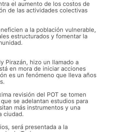
entra el aumento de los costos de
ión de las actividades colectivas
neficien a la población vulnerable,
ales estructurados y fomentar la
omunidad.
dy Pirazán, hizo un llamado a
stá en mora de iniciar acciones
ción es un fenómeno que lleva años
es.
xima revisión del POT se tomen
 que se adelantan estudios para
esitan más instrumentos y una
a ciudad.
os, será presentada a la