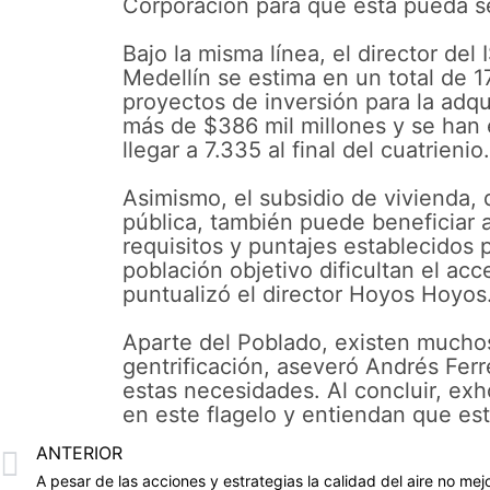
Corporación para que esta pueda s
Bajo la misma línea, el director de
Medellín se estima en un total de 
proyectos de inversión para la adq
más de $386 mil millones y se han
llegar a 7.335 al final del cuatrienio
Asimismo, el subsidio de vivienda,
pública, también puede beneficiar 
requisitos y puntajes establecidos 
población objetivo dificultan el acc
puntualizó el director Hoyos Hoyos
Aparte del Poblado, existen muchos
gentrificación, aseveró Andrés Ferre
estas necesidades. Al concluir, exh
en este flagelo y entiendan que esta
ANTERIOR
A pesar de las acciones y estrategias la calidad del aire no mej