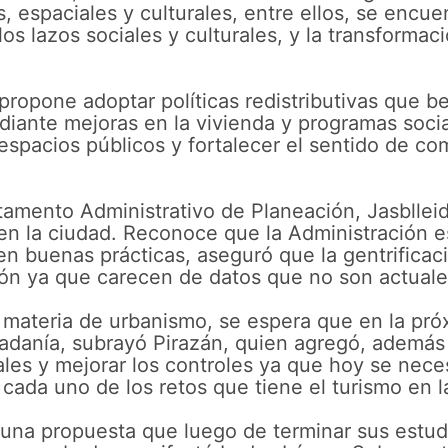
s, espaciales y culturales, entre ellos, se encu
 los lazos sociales y culturales, y la transformac
propone adoptar políticas redistributivas que be
diante mejoras en la vivienda y programas soci
spacios públicos y fortalecer el sentido de c
rtamento Administrativo de Planeación, Jasbllei
en la ciudad. Reconoce que la Administración e
cen buenas prácticas, aseguró que la gentrifica
sión ya que carecen de datos que no son actual
materia de urbanismo, se espera que en la pró
dadanía, subrayó Pirazán, quien agregó, además
uales y mejorar los controles ya que hoy se nec
cada uno de los retos que tiene el turismo en l
una propuesta que luego de terminar sus estudi