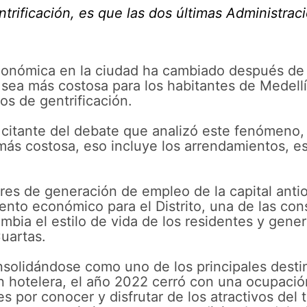
ntrificación, es que las dos últimas Administra
económica en la ciudad ha cambiado después de
sea más costosa para los habitantes de Medellí
os de gentrificación.
, citante del debate que analizó este fenómen
más costosa, eso incluye los arrendamientos, e
ilares de generación de empleo de la capital an
nto económico para el Distrito, una de las con
ambia el estilo de vida de los residentes y gene
Cuartas.
solidándose como uno de los principales destin
 hotelera, el año 2022 cerró con una ocupación 
es por conocer y disfrutar de los atractivos del 