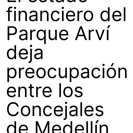
financiero del
Parque Arví
deja
preocupación
entre los
Concejales
de Medellín