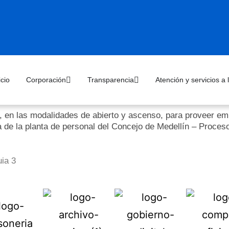
icio
Corporación
Transparencia
Atención y servicios a
, en las modalidades de abierto y ascenso, para proveer emp
a de la planta de personal del Concejo de Medellín – Proce
ia 3