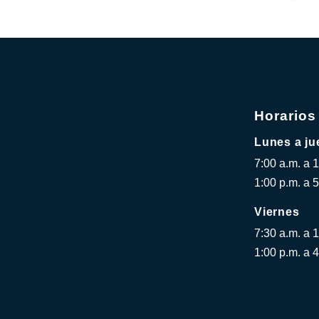
Horarios
Lunes a ju
7:00 a.m. a 
1:00 p.m. a 5
Viernes
7:30 a.m. a 
1:00 p.m. a 4