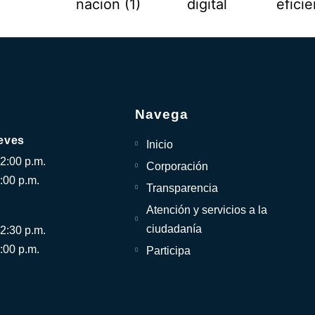
Navega
eves
Inicio
12:00 p.m.
Corporación
:00 p.m.
Transparencia
Atención y servicios a la
ciudadanía
12:30 p.m.
:00 p.m.
Participa