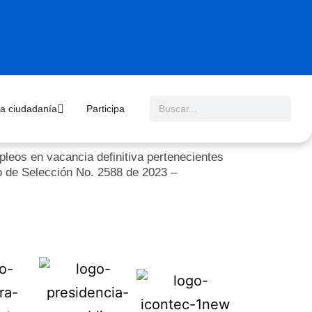
 la ciudadanía
Participa
leos en vacancia definitiva pertenecientes
so de Selección No. 2588 de 2023 –