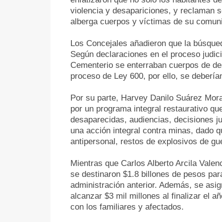
violencia y desapariciones, y reclaman 
alberga cuerpos y víctimas de su comuni
Los Concejales añadieron que la búsqued
Según declaraciones en el proceso judici
Cementerio se enterraban cuerpos de de
proceso de Ley 600, por ello, se debería
Por su parte, Harvey Danilo Suárez Moral
por un programa integral restaurativo qu
desaparecidas, audiencias, decisiones j
una acción integral contra minas, dado 
antipersonal, restos de explosivos de gu
Mientras que Carlos Alberto Arcila Valen
se destinaron $1.8 billones de pesos par
administración anterior. Además, se asi
alcanzar $3 mil millones al finalizar el
con los familiares y afectados.