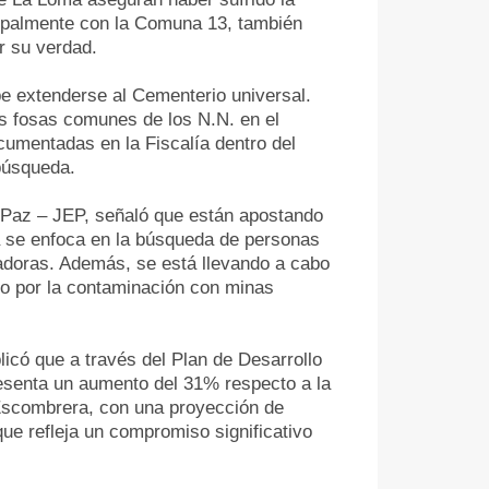
cipalmente con la Comuna 13, también
r su verdad.
e extenderse al Cementerio universal.
las fosas comunes de los N.N. en el
umentadas en la Fiscalía dentro del
 búsqueda.
a Paz – JEP, señaló que están apostando
ma se enfoca en la búsqueda de personas
adoras. Además, se está llevando a cabo
do por la contaminación con minas
licó que a través del Plan de Desarrollo
presenta un aumento del 31% respecto a la
 Escombrera, con una proyección de
que refleja un compromiso significativo