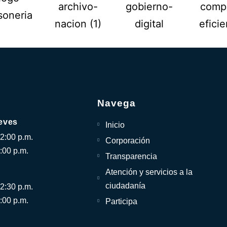
Navega
eves
Inicio
12:00 p.m.
Corporación
:00 p.m.
Transparencia
Atención y servicios a la
ciudadanía
12:30 p.m.
:00 p.m.
Participa