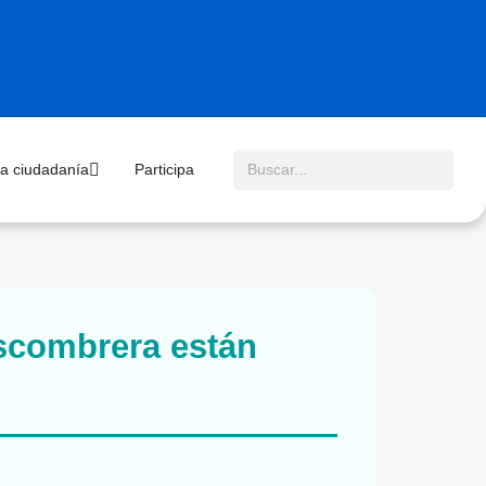
 la ciudadanía
Participa
scombrera están