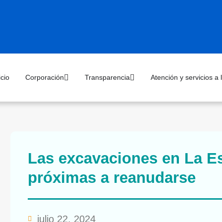
icio
Corporación
Transparencia
Atención y servicios a
Las excavaciones en La E
próximas a reanudarse
julio 22, 2024