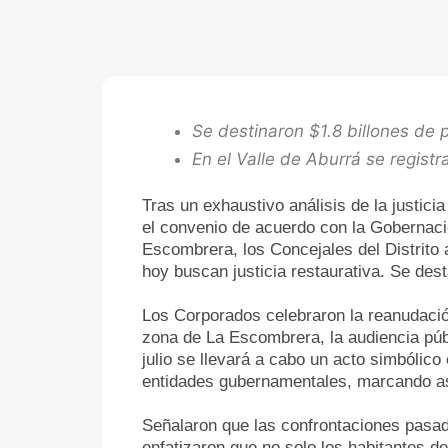
Se destinaron $1.8 billones de 
En el Valle de Aburrá se regist
Tras un exhaustivo análisis de la justicia
el convenio de acuerdo con la Gobernació
Escombrera, los Concejales del Distrito 
hoy buscan justicia restaurativa. Se des
Los Corporados celebraron la reanudació
zona de La Escombrera, la audiencia púb
julio se llevará a cabo un acto simbólico
entidades gubernamentales, marcando así 
Señalaron que las confrontaciones pasa
enfatizaron que no solo los habitantes 