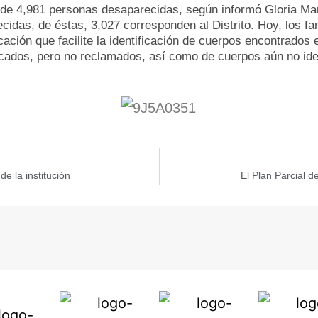
al de 4,981 personas desaparecidas, según informó Gloria Ma
as, de éstas, 3,027 corresponden al Distrito. Hoy, los fami
cación que facilite la identificación de cuerpos encontrados
icados, pero no reclamados, así como de cuerpos aún no ident
e la institución
El Plan Parcial d