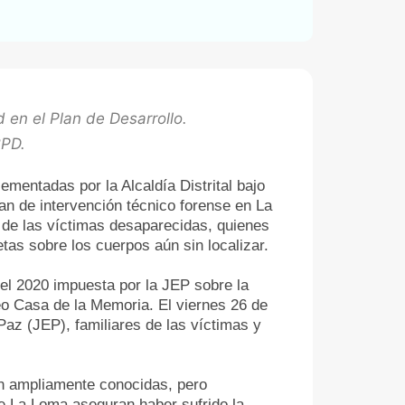
d en el Plan de Desarrollo.
BPD.
lementadas por la Alcaldía Distrital bajo
lan de intervención técnico forense en La
s de las víctimas desaparecidas, quienes
tas sobre los cuerpos aún sin localizar.
el 2020 impuesta por la JEP sobre la
eo Casa de la Memoria. El viernes 26 de
Paz (JEP), familiares de las víctimas y
on ampliamente conocidas, pero
de La Loma aseguran haber sufrido la