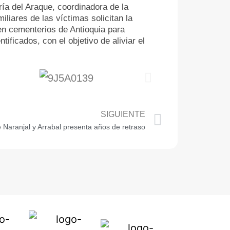
ría del Araque, coordinadora de la
liares de las víctimas solicitan la
 en cementerios de Antioquia para
ificados, con el objetivo de aliviar el
SIGUIENTE
e Naranjal y Arrabal presenta años de retraso