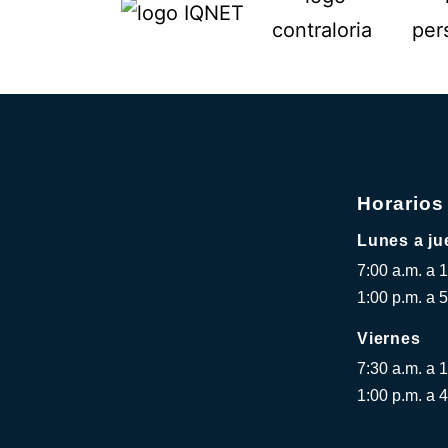
Horarios
Lunes a ju
7:00 a.m. a 
1:00 p.m. a 5
Viernes
7:30 a.m. a 
1:00 p.m. a 4