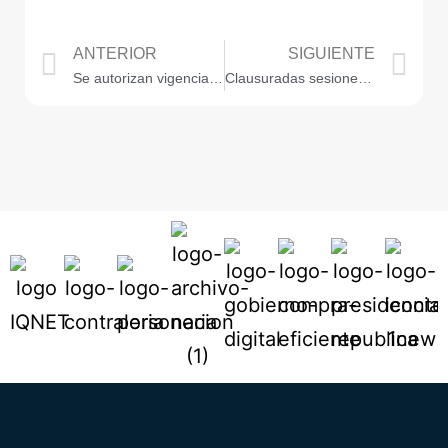
ANTERIOR
SIGUIENTE
Se autorizan vigencias futuras ordinarias y excepcionales al Alcalde
Clausuradas sesiones extraordinarias del Concejo de Medellín