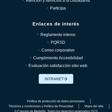
Atención y servicios a la ciudadanía
Participa
Enlaces de interés
Reglamento interno
PQRSD
Correo corporativo
Cumplimiento Accesibilidad
Evaluación satisfacción sitio web
INTRANET
Política de protección de datos personales
Términos y condiciones y Política de Privacidad
Mapa del sitio
© Concejo de Medellín. Todos los derechos reservados 2023